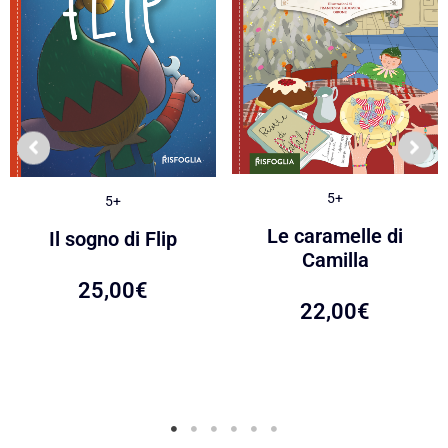
5+
5+
Le caramelle di
Il sogno di Flip
Camilla
25,00
€
22,00
€