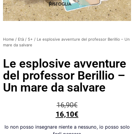
Home
/
Età
/
5+
/ Le esplosive avventure del professor Berillio – Un
mare da salvare
Le esplosive avventure
del professor Berillio –
Un mare da salvare
16,90
€
16,10
€
Io non posso insegnare niente a nessuno, io posso solo
farli pensare