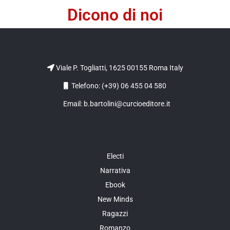
Dicono di noi
Viale P. Togliatti, 1625 00155 Roma Italy
Telefono: (+39) 06 455 04 580
Email: b.bartolini@curcioeditore.it
Electi
Narrativa
Ebook
New Minds
Ragazzi
Romanzo