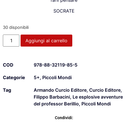
SOCRATE
30 disponibili
Aggiungi al carrello
COD
978-88-32119-85-5
Categorie
5+
,
Piccoli Mondi
Tag
Armando Curcio Editore
,
Curcio Editore
,
Filippo Barbacini
,
Le esplosive avventure
del professor Berillio
,
Piccoli Mondi
Condividi: