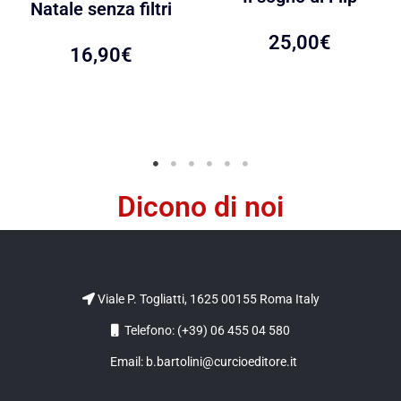
Natale senza filtri
25,00
€
16,90
€
Dicono di noi
Viale P. Togliatti, 1625 00155 Roma Italy
Telefono: (+39) 06 455 04 580
Email: b.bartolini@curcioeditore.it