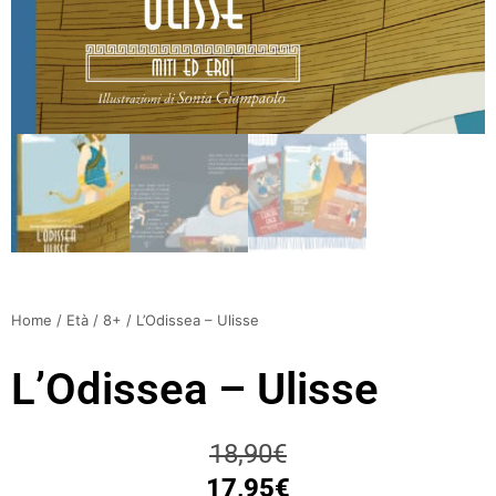
Home
/
Età
/
8+
/ L’Odissea – Ulisse
L’Odissea – Ulisse
18,90
€
17,95
€