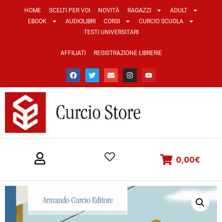
HOME
SCELTI PER VOI
NOVITÀ
RAGAZZI
ADULT
EBOOK
AUDIOLIBRI
CORSI
CURCIO SCUOLA
TESTI UNIVERSITARI
AFFILIATI
REGISTRAZIONE LIBRERIE
0,00
€