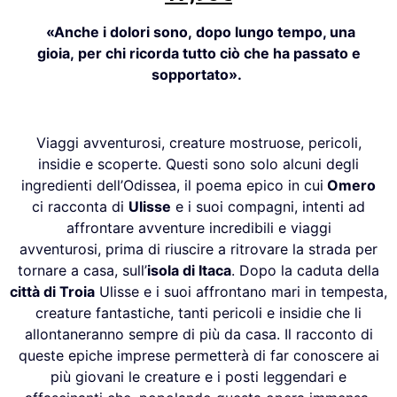
«Anche i dolori sono,
dopo lungo tempo, una
gioia,
per chi ricorda tutto ciò
che ha passato e
sopportato».
Viaggi avventurosi, creature mostruose, pericoli,
insidie e scoperte. Questi sono solo alcuni degli
ingredienti dell’Odissea, il poema epico in cui
Omero
ci racconta di
Ulisse
e i suoi compagni, intenti ad
affrontare avventure incredibili e viaggi
avventurosi, prima di riuscire a ritrovare la strada per
tornare a casa, sull’
isola di Itaca
. Dopo la caduta della
città di Troia
Ulisse e i suoi affrontano mari in tempesta,
creature fantastiche, tanti pericoli e insidie che li
allontaneranno sempre di più da casa. Il racconto di
queste epiche imprese permetterà di far conoscere ai
più giovani le creature e i posti leggendari e