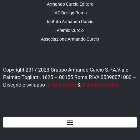
Armando Curcio Editore
IAC Design Roma
Istituto Armando Curcio
Premio Curcio
Associazione Armando Curcio
Copyright 2017-2023 Gruppo Armando Curcio S.P.A.Viale
Palmiro Togliatti, 1625 – 00155 Roma P.IVA 05398071000 –
Disegno e sviluppo
G Tech Group
&
Gianluca Gentile