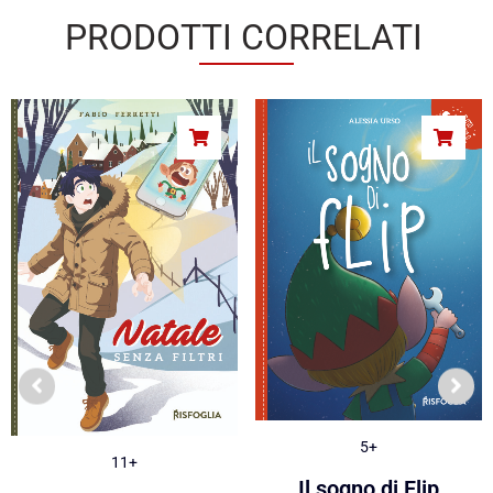
PRODOTTI CORRELATI
5+
11+
Il sogno di Flip