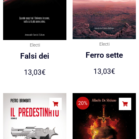
Electi
Electi
Ferro sette
Falsi dei
13,03
€
13,03
€
20%