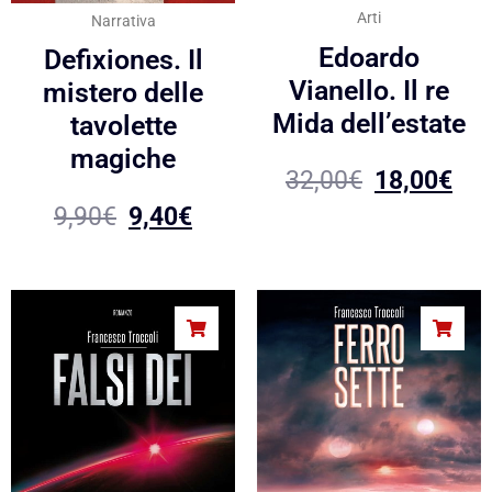
Arti
Narrativa
Edoardo
Defixiones. Il
Vianello. Il re
mistero delle
Mida dell’estate
tavolette
magiche
32,00
€
18,00
€
9,90
€
9,40
€