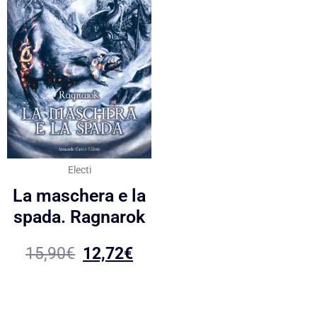
Electi
La maschera e la
spada. Ragnarok
15,90
€
12,72
€