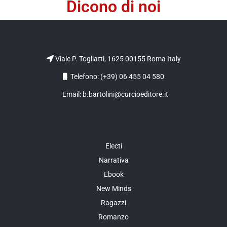
Dicono di noi
Viale P. Togliatti, 1625 00155 Roma Italy
Telefono: (+39) 06 455 04 580
Email: b.bartolini@curcioeditore.it
Electi
Narrativa
Ebook
New Minds
Ragazzi
Romanzo