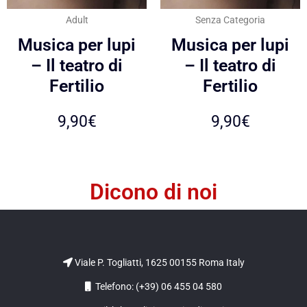
Adult
Senza Categoria
Musica per lupi
Musica per lupi
– Il teatro di
– Il teatro di
Fertilio
Fertilio
9,90
€
9,90
€
Dicono di noi
Viale P. Togliatti, 1625 00155 Roma Italy
Telefono: (+39) 06 455 04 580