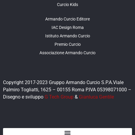
Curcio Kids
Armando Curcio Editore
IAC Design Roma
Istituto Armando Curcio
Premio Curcio
Associazione Armando Curcio
Copyright 2017-2023 Gruppo Armando Curcio S.P.A.Viale
Palmiro Togliatti, 1625 – 00155 Roma P.IVA 05398071000 –
Disegno e sviluppo
G Tech Group
&
Gianluca Gentile