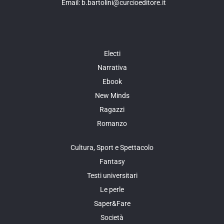
Email: b.bartolini@curcioeditore.it
Electi
Narrativa
Ebook
New Minds
Ragazzi
Romanzo
Cultura, Sport e Spettacolo
Fantasy
Testi universitari
Le perle
Saper&Fare
Società