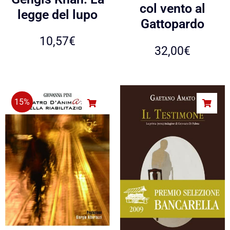
col vento al
legge del lupo
Gattopardo
10,57
€
32,00
€
15%