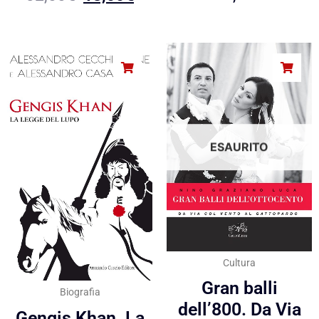
ESAURITO
Cultura
Gran balli
Biografia
dell’800. Da Via
Gengis Khan. La