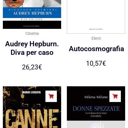
Cinema
Electi
Audrey Hepburn.
Autocosmografia
Diva per caso
10,57
€
26,23
€