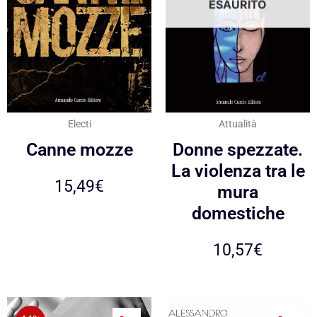
ESAURITO
Electi
Attualità
Canne mozze
Donne spezzate.
La violenza tra le
15,49
€
mura
domestiche
10,57
€