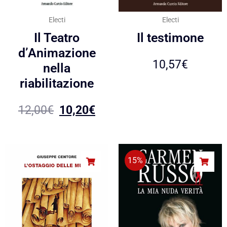
Electi
Electi
Il Teatro
Il testimone
d’Animazione
10,57
€
nella
riabilitazione
12,00
€
10,20
€
15%