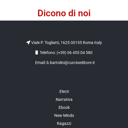
Dicono di noi
Viale P. Togliatti, 1625 00155 Roma Italy
Telefono: (+39) 06 455 04 580
Email: b.bartolini@curcioeditore.it
Electi
Narrativa
Ebook
New Minds
Ragazzi