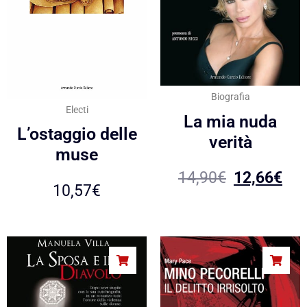
Biografia
Electi
La mia nuda
L’ostaggio delle
verità
muse
14,90
€
12,66
€
10,57
€