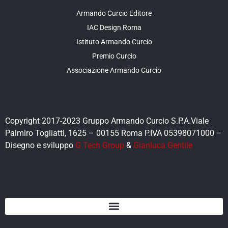
Armando Curcio Editore
IAC Design Roma
Istituto Armando Curcio
Premio Curcio
Associazione Armando Curcio
Copyright 2017-2023 Gruppo Armando Curcio S.P.A.Viale
Palmiro Togliatti, 1625 – 00155 Roma P.IVA 05398071000 –
Disegno e sviluppo
G Tech Group
&
Gianluca Gentile