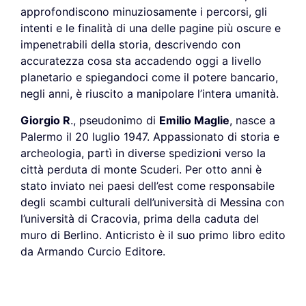
approfondiscono minuziosamente i percorsi, gli
intenti e le finalità di una delle pagine più oscure e
impenetrabili della storia, descrivendo con
accuratezza cosa sta accadendo oggi a livello
planetario e spiegandoci come il potere bancario,
negli anni, è riuscito a manipolare l’intera umanità.
Giorgio R
., pseudonimo di
Emilio Maglie
, nasce a
Palermo il 20 luglio 1947. Appassionato di storia e
archeologia, partì in diverse spedizioni verso la
città perduta di monte Scuderi. Per otto anni è
stato inviato nei paesi dell’est come responsabile
degli scambi culturali dell’università di Messina con
l’università di Cracovia, prima della caduta del
muro di Berlino. Anticristo è il suo primo libro edito
da Armando Curcio Editore.