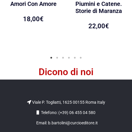
Amori Con Amore
Piumini e Catene.
Storie di Maranza
18,00
€
22,00
€
Dicono di noi
Viale P. Togliatti, 1625 00155 Roma Italy
Telefono: (+39) 06 455 04 580
Email: b.bartolini@curcioeditore.it