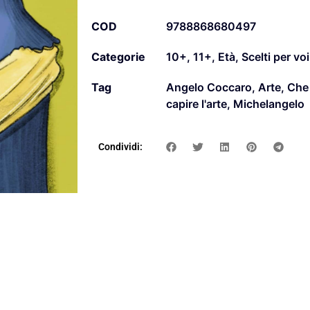
COD
9788868680497
Categorie
10+
,
11+
,
Età
,
Scelti per voi
Tag
Angelo Coccaro
,
Arte
,
Che 
capire l'arte
,
Michelangelo
Condividi: