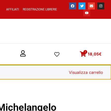
AFFILIATI
REGISTRAZIONE LIBRERIE
1
18,05
€
Visualizza carrello
 Michelangelo