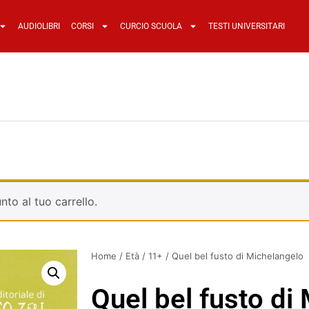
AUDIOLIBRI
CORSI
CURCIO SCUOLA
TESTI UNIVERSITARI
nto al tuo carrello.
Home
/
Età
/
11+
/ Quel bel fusto di Michelangelo
Quel bel fusto di