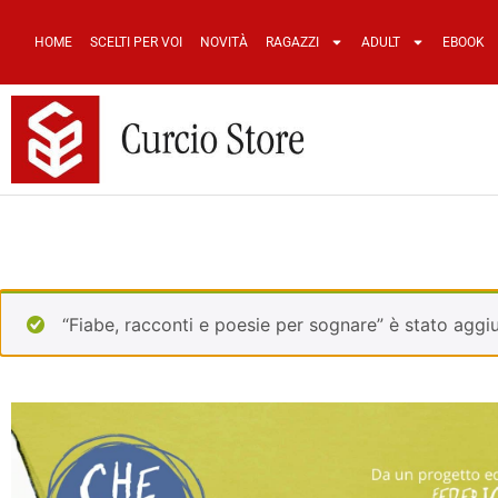
HOME
SCELTI PER VOI
NOVITÀ
RAGAZZI
ADULT
EBOOK
“Fiabe, racconti e poesie per sognare” è stato aggiu