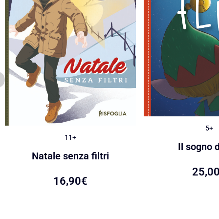
5+
11+
Il sogno d
Natale senza filtri
25,0
16,90
€