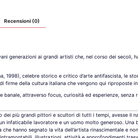
Recensioni (0)
ani generazioni ai grandi artisti che, nel corso dei secoli, 
 1998), celebre storico e critico d’arte antifascista, le sto
di firme della cultura italiana che vengono qui riproposte i
e banale, attraverso focus, curiosità ed esperienze, senza r
i più grandi pittori e scultori di tutti i tempi, avesse il n
n infaticabile lavoratore e un uomo molto generoso. Una bi
ena che hanno segnato la vita dell’artista rinascimentale e no
 intramontabili, illustrazioni, attività e approfondimenti tr