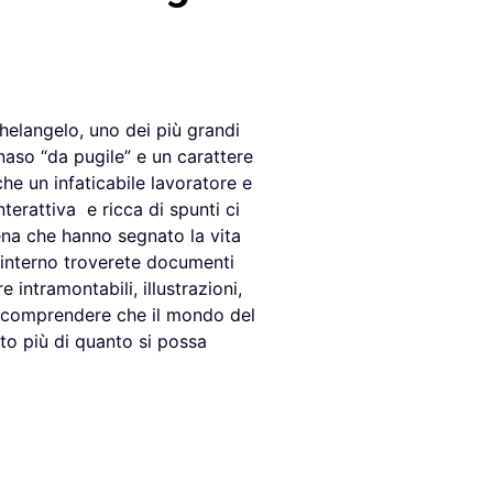
elangelo, uno dei più grandi
l naso “da pugile” e un carattere
e un infaticabile lavoratore e
terattiva
e ricca di spunti ci
cena che hanno segnato la vita
l’interno troverete documenti
re intramontabili, illustrazioni,
er comprendere che il mondo del
to più di quanto si possa