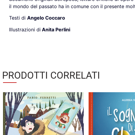
il mondo del passato ha in comune con il presente molt
Testi di
Angelo Coccaro
Illustrazioni di
Anita Perlini
PRODOTTI CORRELATI