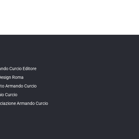
ndo Curcio Editore
Design Roma
tuto Armando Curcio
io Curcio
ciazione Armando Curcio