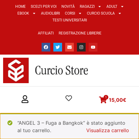
HOME
SCELTI PER VOI
NOVITÀ
RAGAZZI
ADULT
EBOOK
AUDIOLIBRI
CORSI
CURCIO SCUOLA
TESTI UNIVERSITARI
AFFILIATI
REGISTRAZIONE LIBRERIE
1
15,00
€
“ANGEL 3 – Fuga a Bangkok” è stato aggiunto
al tuo carrello.
Visualizza carrello