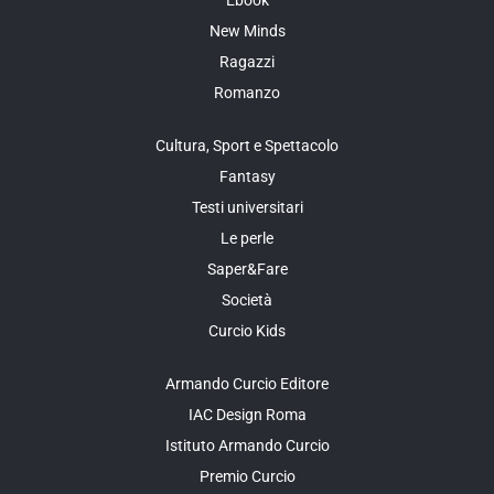
Ebook
New Minds
Ragazzi
Romanzo
Cultura, Sport e Spettacolo
Fantasy
Testi universitari
Le perle
Saper&Fare
Società
Curcio Kids
Armando Curcio Editore
IAC Design Roma
Istituto Armando Curcio
Premio Curcio