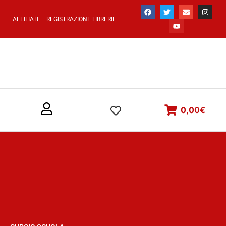
AFFILIATI
REGISTRAZIONE LIBRERIE
0,00
€