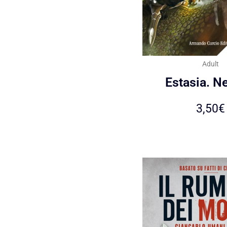
Adult
Estasia. N
3,50
€