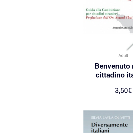
Adult
Benvenuto
cittadino it
3,50
€