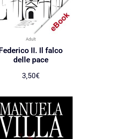
Adult
Federico II. Il falco
delle pace
3,50
€