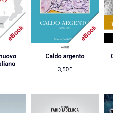
Adult
 nuovo
Caldo argento
aliano
3,50
€