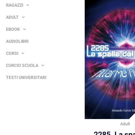
RAGAZZI
ADULT
EBOOK
AUDIOLIBRI
CORSI
CURCIO SCUOLA
TESTI UNIVERSITARI
Adult
2285. La spa