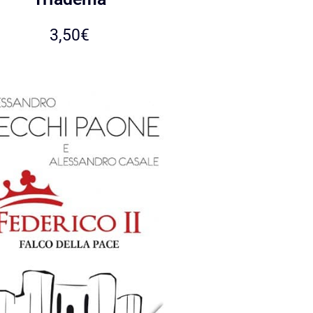
3,50
€