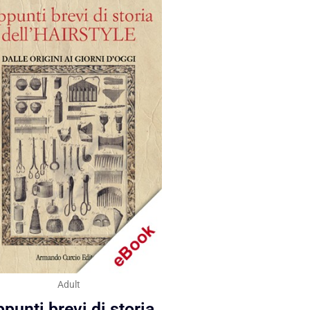
Adult
punti brevi di storia