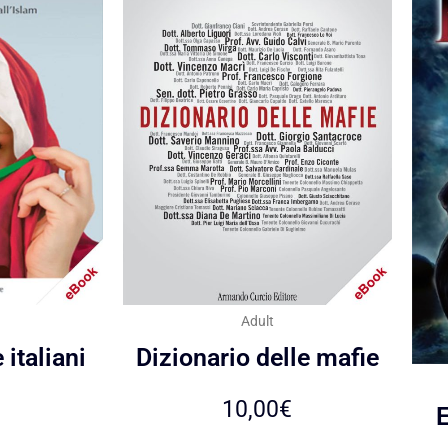
Adult
italiani
Dizionario delle mafie
10,00
€
E