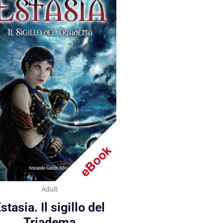
Adult
stasia. Il sigillo del
Triadema