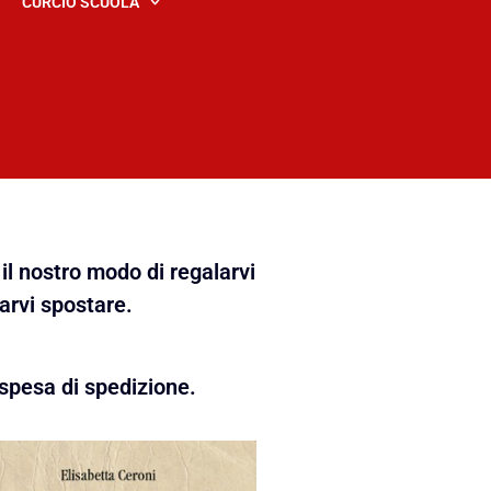
CURCIO SCUOLA
il nostro modo di regalarvi
farvi spostare.
spesa di spedizione.