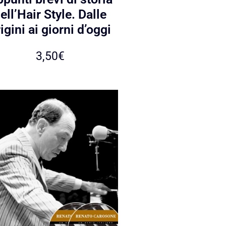
ell’Hair Style. Dalle
igini ai giorni d’oggi
3,50
€