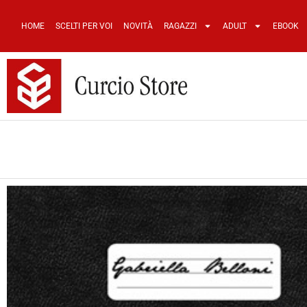
HOME
SCELTI PER VOI
NOVITÀ
RAGAZZI
ADULT
EBOOK