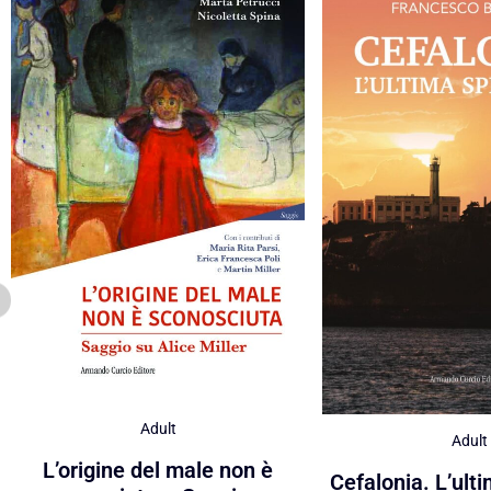
Adult
Adult
L’origine del male non è
Cefalonia. L’ult