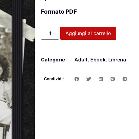
Formato PDF
Aggiungi al carrello
Categorie
Adult
,
Ebook
,
Libreria
Condividi: