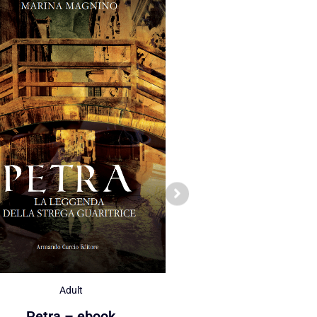
Adult
Adult
Quando la terra ch
Petra – ebook