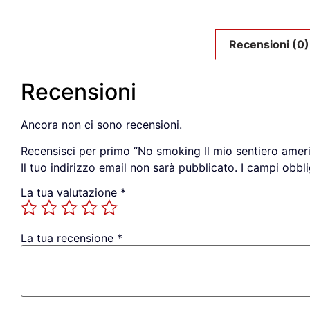
Recensioni (0)
Recensioni
Ancora non ci sono recensioni.
Recensisci per primo “No smoking Il mio sentiero amer
Il tuo indirizzo email non sarà pubblicato.
I campi obbl
La tua valutazione
*
La tua recensione
*