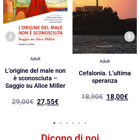
Adult
Adult
L’origine del male non
Cefalonia. L’ultima
è sconosciuta –
speranza
Saggio su Alice Miller
18,90
€
18,00
€
29,00
€
27,55
€
Dicono di noi