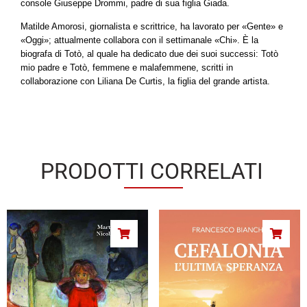
console Giuseppe Drommi, padre di sua figlia Giada.
Matilde Amorosi, giornalista e scrittrice, ha lavorato per «Gente» e
«Oggi»; attualmente collabora con il settimanale «Chi». È la
biografa di Totò, al quale ha dedicato due dei suoi successi: Totò
mio padre e Totò, femmene e malafemmene, scritti in
collaborazione con Liliana De Curtis, la figlia del grande artista.
PRODOTTI CORRELATI