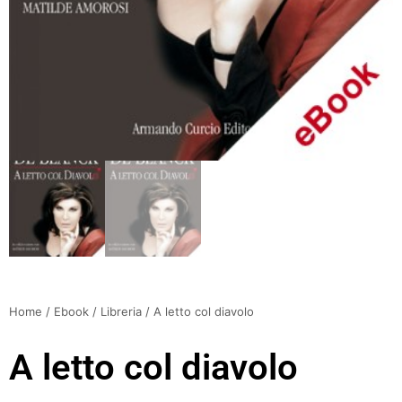
Home
/
Ebook
/
Libreria
/ A letto col diavolo
A letto col diavolo