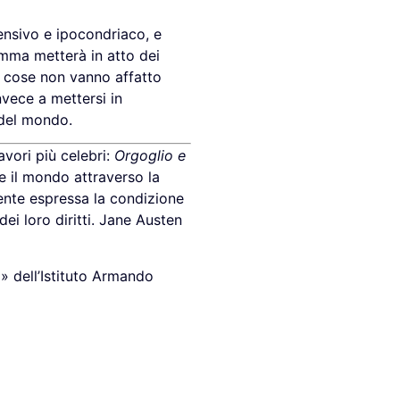
ensivo e ipocondriaco, e
mma metterà in atto dei
e cose non vanno affatto
nvece a mettersi in
 del mondo.
avori più celebri:
Orgoglio e
re il mondo attraverso la
ente espressa la condizione
dei loro diritti. Jane Austen
a» dell’Istituto Armando