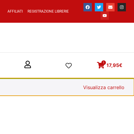
AFFILIATI
REGISTRAZIONE LIBRERIE
1
17,95
€
Visualizza carrello