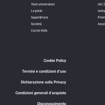
Testi universitari
IAC 
Le perle
Isti
Saper&Fare
Prem
Società
Asso
Curcio Kids
Cookie Policy
Termini e condizioni d’uso
Dichiarazione sulla Privacy
Condizioni generali d’acquisto
Disconoscimento