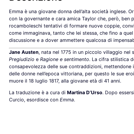
Emma è una giovane donna dell’alta società inglese. Or
con la governante e cara amica Taylor che, però, ben 
rocamboleschi tentativi di formare nuove coppie, conv
come immaginava, tanto che lei stessa, che fino a quel 
discussione e a dover ammettere qualcosa di impensab
Jane Austen
, nata nel 1775 in un piccolo villaggio nel 
Pregiudizio
e
Ragione e sentimento
. La cifra stilistic
consapevolezza delle sue contraddizioni, mettendone in
delle donne nell’epoca vittoriana, per questo le sue eroi
muore il 18 luglio 1817, alla giovane età di 41 anni.
La traduzione è a cura di
Martina D’Urso
. Dopo essersi
Curcio, esordisce con
Emma
.