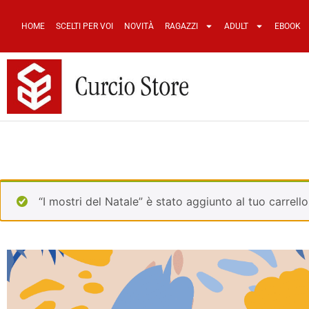
HOME
SCELTI PER VOI
NOVITÀ
RAGAZZI
ADULT
EBOOK
“I mostri del Natale” è stato aggiunto al tuo carrello