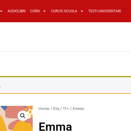
AUDIOLIBRI
CORSI
CURCIO SCUOLA
TESTI UNIVERSITARI
.
Home
/
Età
/
11+
/ Emma
Emma