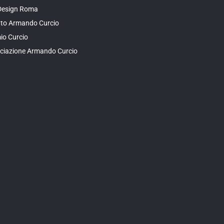
Design Roma
tuto Armando Curcio
io Curcio
ciazione Armando Curcio