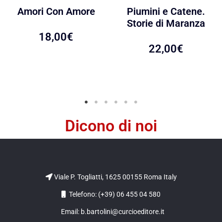
Amori Con Amore
Piumini e Catene.
Storie di Maranza
18,00
€
22,00
€
Dicono di noi
Viale P. Togliatti, 1625 00155 Roma Italy
Telefono: (+39) 06 455 04 580
Email: b.bartolini@curcioeditore.it