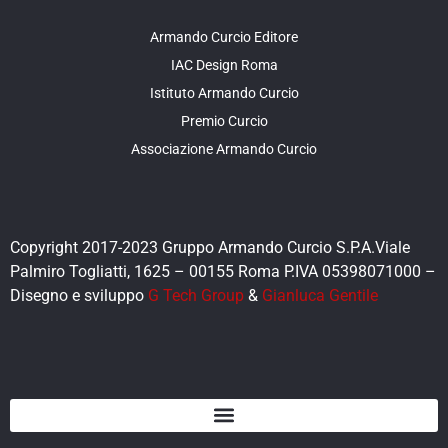
Armando Curcio Editore
IAC Design Roma
Istituto Armando Curcio
Premio Curcio
Associazione Armando Curcio
Copyright 2017-2023 Gruppo Armando Curcio S.P.A.Viale
Palmiro Togliatti, 1625 – 00155 Roma P.IVA 05398071000 –
Disegno e sviluppo
G Tech Group
&
Gianluca Gentile