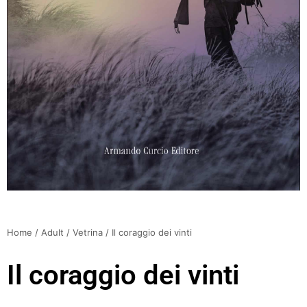
Home
/
Adult
/
Vetrina
/ Il coraggio dei vinti
Il coraggio dei vinti