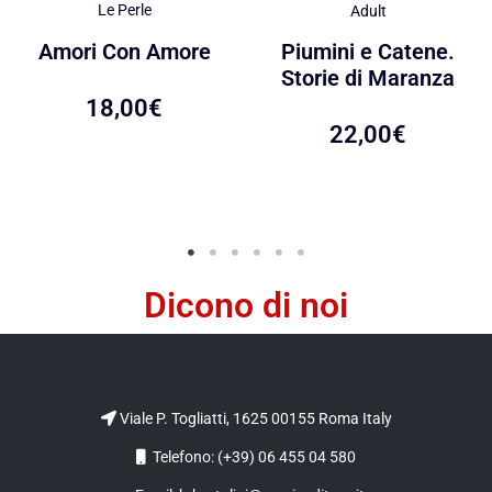
Le Perle
Adult
Amori Con Amore
Piumini e Catene.
Storie di Maranza
18,00
€
22,00
€
Dicono di noi
Viale P. Togliatti, 1625 00155 Roma Italy
Telefono: (+39) 06 455 04 580