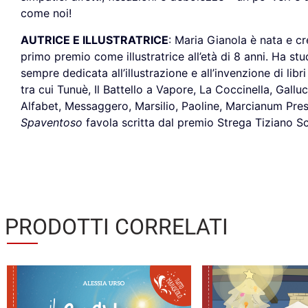
come noi!
AUTRICE E ILLUSTRATRICE
: Maria Gianola è nata e cr
primo premio come illustratrice all’età di 8 anni. Ha stud
sempre dedicata all’illustrazione e all’invenzione di lib
tra cui Tunuè, Il Battello a Vapore, La Coccinella, Gallu
Alfabet, Messaggero, Marsilio, Paoline, Marcianum Press 
Spaventoso
favola scritta dal premio Strega Tiziano S
PRODOTTI CORRELATI