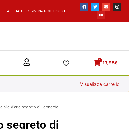
AFFILIATI
REGISTRAZIONE LIBRERIE
1
17,95
€
Visualizza carrello
edibile diario segreto di Leonardo
io segreto di