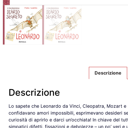
Descrizione
Descrizione
Lo sapete che Leonardo da Vinci, Cleopatra, Mozart e p
confidavano amori impossibili, esprimevano desideri seg
curiosità di aprirlo e darci un’occhiata! In chiave del t
simpatici difetti, fissazioni e debolezze – un po’ veri