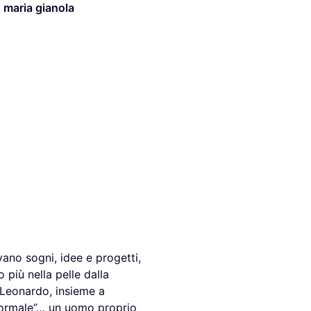
,
maria gianola
ano sogni, idee e progetti,
più nella pelle dalla
i Leonardo, insieme a
 “normale”… un uomo proprio