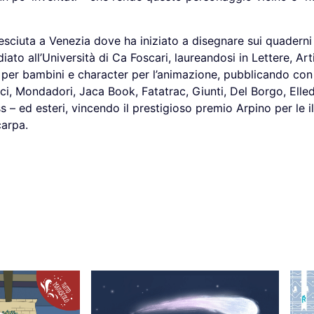
esciuta a Venezia dove ha iniziato a disegnare sui quaderni
iato all’Università di Ca Foscari, laureandosi in Lettere, Arti
ri per bambini e character per l’animazione, pubblicando con 
cci, Mondadori, Jaca Book, Fatatrac, Giunti, Del Borgo, Elledi
– ed esteri, vincendo il prestigioso premio Arpino per le il
carpa.