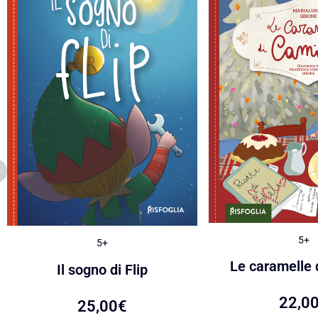
5+
5+
Le caramelle 
Il sogno di Flip
22,0
25,00
€