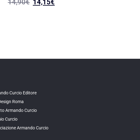
18,90
€
17,95
14,90
€
14,15
€
ndo Curcio Editore
Design Roma
tuto Armando Curcio
io Curcio
ciazione Armando Curcio