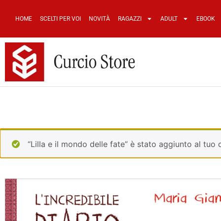
HOME
SCELTI PER VOI
NOVITÀ
RAGAZZI
ADULT
EBOOK
“Lilla e il mondo delle fate” è stato aggiunto al tuo c