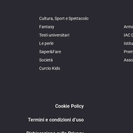
Cultura, Sport e Spettacolo
Fantasy
Arma
Testi universitari
IAC 
Le perle
Isti
Saper&Fare
Prem
Società
Asso
Curcio Kids
Cookie Policy
Termini e condizioni d’uso