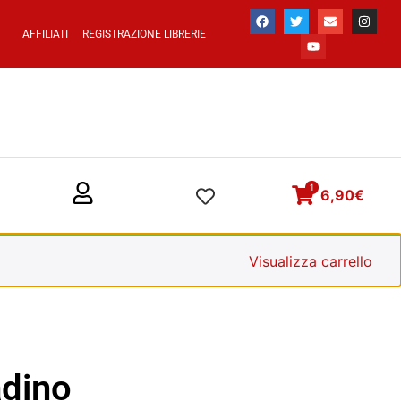
AFFILIATI
REGISTRAZIONE LIBRERIE
1
6,90
€
Visualizza carrello
adino