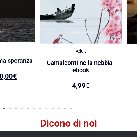
Adult
ima speranza
Camaleonti nella nebbia-
ebook
8,00
€
4,99
€
Dicono di noi