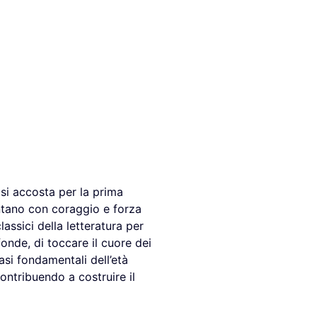
 si accosta per la prima
rontano con coraggio e forza
assici della letteratura per
onde, di toccare il cuore dei
asi fondamentali dell’età
ntribuendo a costruire il