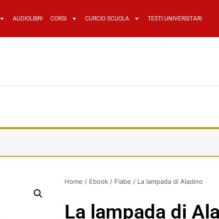
AUDIOLIBRI
CORSI
CURCIO SCUOLA
TESTI UNIVERSITARI
Home
/
Ebook
/
Fiabe
/ La lampada di Aladino
La lampada di Al