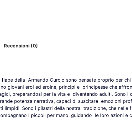
Recensioni (0)
 le fiabe della Armando Curcio sono pensate proprio per chi
i sono giovani eroi ed eroine, principi e principesse che aff
gici, preparandosi per la vita e diventando adulti. Sono i cl
grande potenza narrativa, capaci di suscitare emozioni prof
 limpidi. Sono i pilastri della nostra tradizione, che nelle f
ompagnano i piccoli per mano, guidando le loro azioni e co