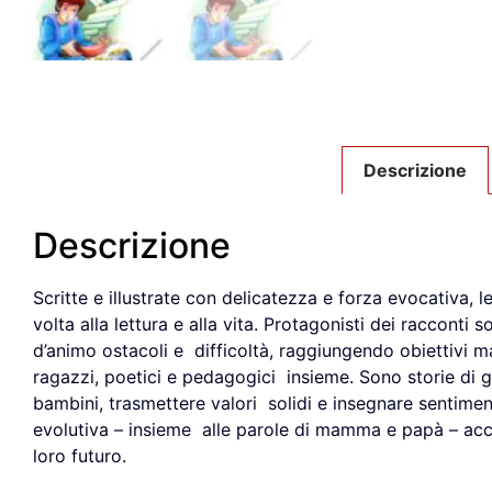
Descrizione
Descrizione
Scritte e illustrate con delicatezza e forza evocativa,
volta alla lettura e alla vita. Protagonisti dei raccont
d’animo ostacoli e difficoltà, raggiungendo obiettivi ma
ragazzi, poetici e pedagogici insieme. Sono storie di 
bambini, trasmettere valori solidi e insegnare sentimenti
evolutiva – insieme alle parole di mamma e papà – acc
loro futuro.