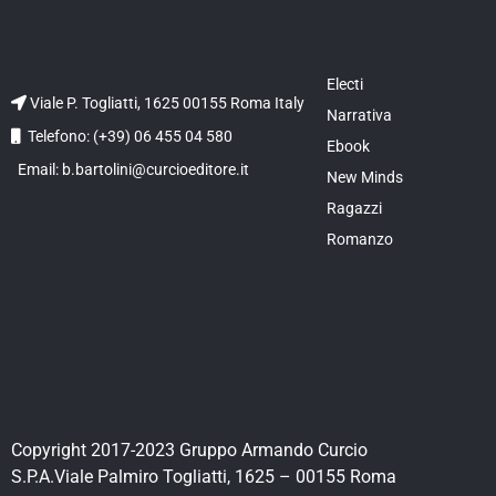
Electi
Viale P. Togliatti, 1625 00155 Roma Italy
Narrativa
Telefono: (+39) 06 455 04 580
Ebook
Email: b.bartolini@curcioeditore.it
New Minds
Ragazzi
Romanzo
Copyright 2017-2023 Gruppo Armando Curcio
S.P.A.Viale Palmiro Togliatti, 1625 – 00155 Roma