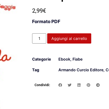
2,99
€
Formato PDF
Aggiungi al carrello
Categorie
Ebook
,
Fiabe
Tag
Armando Curcio Editore
,
C
Condividi: