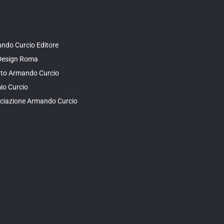
ndo Curcio Editore
Design Roma
tuto Armando Curcio
io Curcio
ciazione Armando Curcio