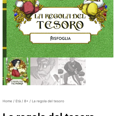
Home
/
Età
/
8+
/ La regola del tesoro