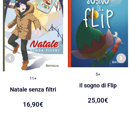
5+
11+
Il sogno di Flip
Natale senza filtri
25,00
€
16,90
€