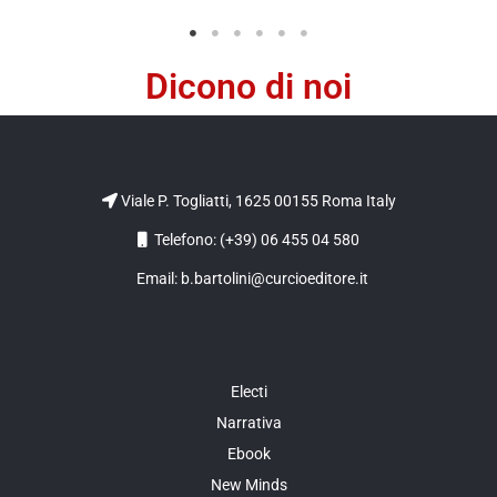
Dicono di noi
Viale P. Togliatti, 1625 00155 Roma Italy
Telefono: (+39) 06 455 04 580
Email: b.bartolini@curcioeditore.it
Electi
Narrativa
Ebook
New Minds