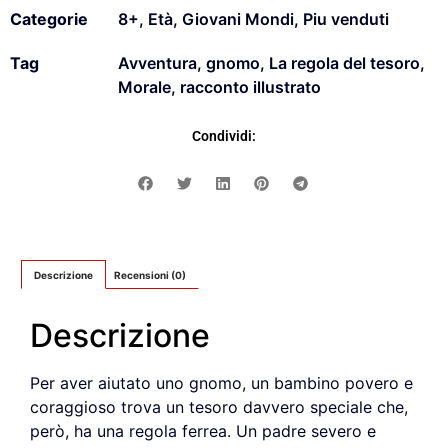
Categorie
8+
,
Età
,
Giovani Mondi
,
Piu venduti
Tag
Avventura
,
gnomo
,
La regola del tesoro
,
Morale
,
racconto illustrato
Condividi:
Descrizione
Recensioni (0)
Descrizione
Per
aver
aiutato
uno
gnomo,
un
bambino povero e
coraggioso tro
va un tesoro davvero speciale che,
però, ha una regola ferrea.
Un padre severo e