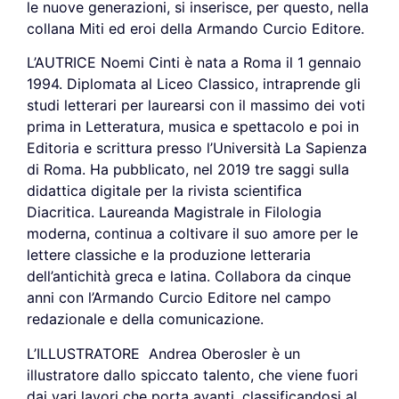
le nuove generazioni, si inserisce, per questo, nella
collana Miti ed eroi della Armando Curcio Editore.
L’AUTRICE Noemi Cinti è nata a Roma il 1 gennaio
1994. Diplomata al Liceo Classico, intraprende gli
studi letterari per laurearsi con il massimo dei voti
prima in Letteratura, musica e spettacolo e poi in
Editoria e scrittura presso l’Università La Sapienza
di Roma. Ha pubblicato, nel 2019 tre saggi sulla
didattica digitale per la rivista scientifica
Diacritica. Laureanda Magistrale in Filologia
moderna, continua a coltivare il suo amore per le
lettere classiche e la produzione letteraria
dell’antichità greca e latina. Collabora da cinque
anni con l’Armando Curcio Editore nel campo
redazionale e della comunicazione.
L’ILLUSTRATORE Andrea Oberosler è un
illustratore dallo spiccato talento, che viene fuori
dai vari lavori che porta avanti, classificandosi al