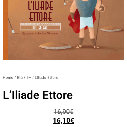
Home
/
Età
/
9+
/ L’Iliade Ettore
L’Iliade Ettore
16,90
€
16,10
€