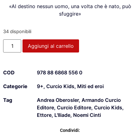
«Al destino nessun uomo, una volta che è nato, può
sfuggire»
34 disponibili
Aggiungi al carrello
COD
978 88 6868 556 0
Categorie
9+
,
Curcio Kids
,
Miti ed eroi
Tag
Andrea Oberosler
,
Armando Curcio
Editore
,
Curcio Editore
,
Curcio Kids
,
Ettore
,
L'Iliade
,
Noemi Cinti
Condividi: