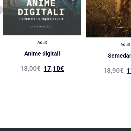
Adult
Adult
Anime digitali
Semeda
18,00
€
17,10
€
18,90
€
1