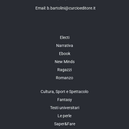
Email: b.bartolini@curcioeditore.it
Electi
Narrativa
Ebook
New Minds
Ragazzi
Romanzo
Cultura, Sport e Spettacolo
Fantasy
Testi universitari
Le perle
Saper&Fare