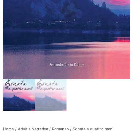
Home
/
Adult
/
Narrativa
/
Romanzo
/ Sonata a quattro mani