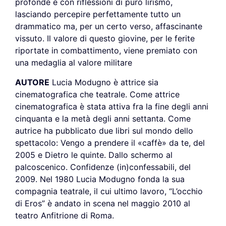
profonde e con riflessioni di puro lirismo,
lasciando percepire perfettamente tutto un
drammatico ma, per un certo verso, affascinante
vissuto. Il valore di questo giovine, per le ferite
riportate in combattimento, viene premiato con
una medaglia al valore militare
AUTORE
Lucia Modugno è attrice sia
cinematografica che teatrale. Come attrice
cinematografica è stata attiva fra la fine degli anni
cinquanta e la metà degli anni settanta. Come
autrice ha pubblicato due libri sul mondo dello
spettacolo: Vengo a prendere il «caffè» da te, del
2005 e Dietro le quinte. Dallo schermo al
palcoscenico. Confidenze (in)confessabili, del
2009. Nel 1980 Lucia Modugno fonda la sua
compagnia teatrale, il cui ultimo lavoro, “L’occhio
di Eros” è andato in scena nel maggio 2010 al
teatro Anfitrione di Roma.