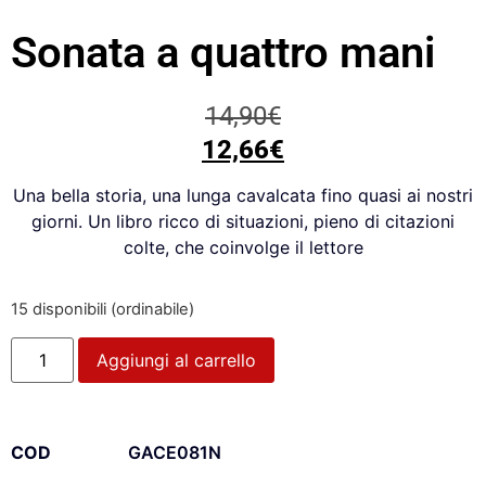
Sonata a quattro mani
14,90
€
12,66
€
Una bella storia, una lunga cavalcata fino quasi ai nostri
giorni. Un libro ricco di situazioni, pieno di citazioni
colte, che coinvolge il lettore
15 disponibili (ordinabile)
Aggiungi al carrello
COD
GACE081N