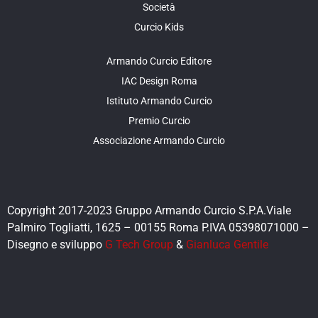
Società
Curcio Kids
Armando Curcio Editore
IAC Design Roma
Istituto Armando Curcio
Premio Curcio
Associazione Armando Curcio
Copyright 2017-2023 Gruppo Armando Curcio S.P.A.Viale
Palmiro Togliatti, 1625 – 00155 Roma P.IVA 05398071000 –
Disegno e sviluppo
G Tech Group
&
Gianluca Gentile