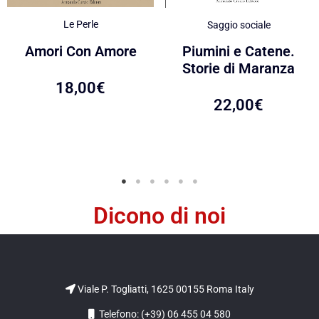
Le Perle
Saggio sociale
Amori Con Amore
Piumini e Catene.
Storie di Maranza
18,00
€
22,00
€
Dicono di noi
Viale P. Togliatti, 1625 00155 Roma Italy
Telefono: (+39) 06 455 04 580