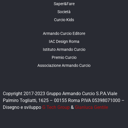
Saper&Fare
Società
Curcio Kids
Armando Curcio Editore
IAC Design Roma
Istituto Armando Curcio
Premio Curcio
Associazione Armando Curcio
Copyright 2017-2023 Gruppo Armando Curcio S.P.A.Viale
Palmiro Togliatti, 1625 – 00155 Roma P.IVA 05398071000 –
Disegno e sviluppo
G Tech Group
&
Gianluca Gentile