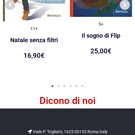
5+
11+
Il sogno di Flip
Natale senza filtri
25,00
€
16,90
€
Dicono di noi
Viale P. Togliatti, 1625 00155 Roma Italy