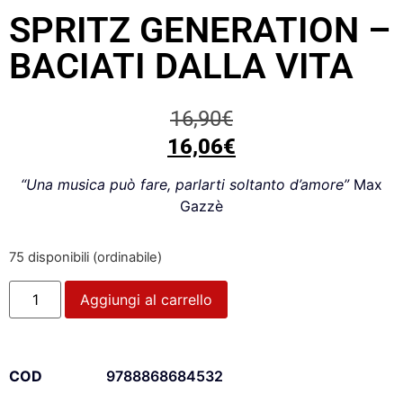
SPRITZ GENERATION –
BACIATI DALLA VITA
16,90
€
16,06
€
“Una musica può fare, parlarti soltanto d’amore”
Max
Gazzè
75 disponibili (ordinabile)
Aggiungi al carrello
COD
9788868684532