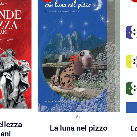
6+
ellezza
La luna nel pizzo
Le
iani