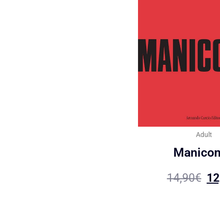
Adult
Manico
14,90
€
12