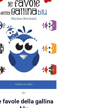
4+
 favole della gallina