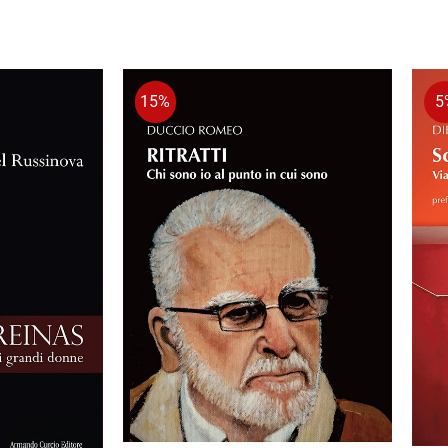
15%
5