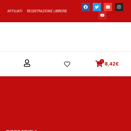
AFFILIATI
REGISTRAZIONE LIBRERIE
1
8,42
€