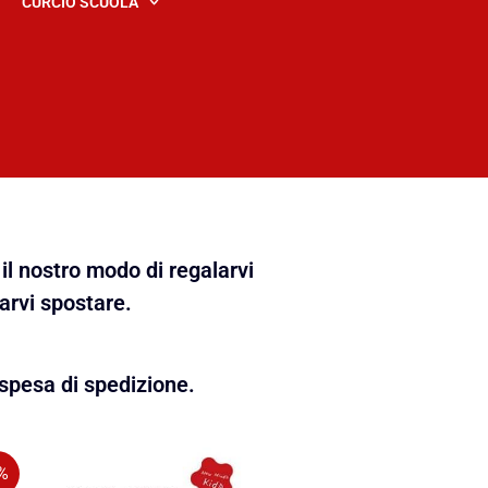
CURCIO SCUOLA
il nostro modo di regalarvi
farvi spostare.
spesa di spedizione.
%