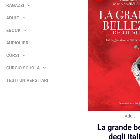
RAGAZZI
ADULT
EBOOK
AUDIOLIBRI
CORSI
CURCIO SCUOLA
TESTI UNIVERSITARI
Adult
La grande b
degli Ital