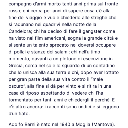
compagno d’armi morto tanti anni prima sul fronte
russo; chi cerca per anni di sapere cosa c’è alla
fine del viaggio e vuole chiederlo alle streghe che
si radunano nei quadrivi nella notte della
Candelora; chi ha deciso di fare il gangster come
ha visto nei film americani, sogna la grande città e
si sente un talento sprecato nel doversi occupare
di pollai e stanze dei salami; chi nell’ultimo
momento, davanti a un plotone di esecuzione in
Grecia, cerca nel sole lo sguardo di un contadino
che lo unisca alla sua terra e chi, dopo aver lottato
per gran parte della sua vita contro il “male
oscuro”, alla fine si dà per vinto e si ritira in una
casa di riposo aspettando di vedere chi l’ha
tormentato per tanti anni e chiedergli il perché. E
c’è altro ancora: i racconti sono undici e si leggono
d’un fiato.
Adolfo Berni è nato nel 1940 a Moglia (Mantova).