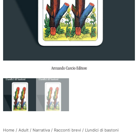
Home
/
Adult
/
Narrativa
/
Racconti brevi
/ L’undici di bastoni