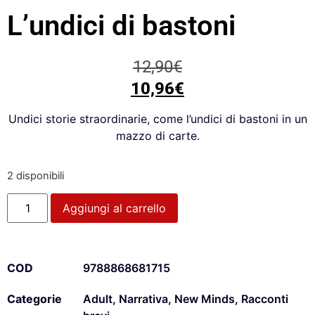
L’undici di bastoni
12,90
€
10,96
€
Undici storie straordinarie, come l’undici di bastoni in un
mazzo di carte.
2 disponibili
Aggiungi al carrello
COD
9788868681715
Categorie
Adult
,
Narrativa
,
New Minds
,
Racconti