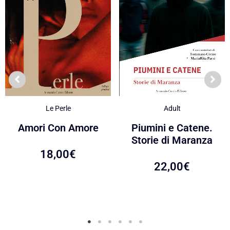
Le Perle
Adult
Amori Con Amore
Piumini e Catene.
Storie di Maranza
18,00
€
22,00
€