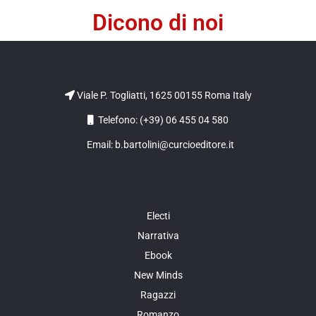
Dicono di noi
Viale P. Togliatti, 1625 00155 Roma Italy
Telefono: (+39) 06 455 04 580
Email: b.bartolini@curcioeditore.it
Electi
Narrativa
Ebook
New Minds
Ragazzi
Romanzo