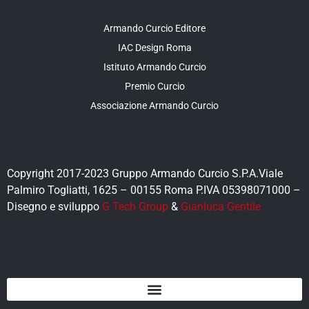
Armando Curcio Editore
IAC Design Roma
Istituto Armando Curcio
Premio Curcio
Associazione Armando Curcio
Copyright 2017-2023 Gruppo Armando Curcio S.P.A.Viale
Palmiro Togliatti, 1625 – 00155 Roma P.IVA 05398071000 –
Disegno e sviluppo
G Tech Group
&
Gianluca Gentile