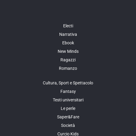
Electi
Narrativa
Ebook
New Minds
Ragazzi
Romanzo
Cultura, Sport e Spettacolo
Fantasy
Testi universitari
Le perle
Saper&Fare
Società
Curcio Kids