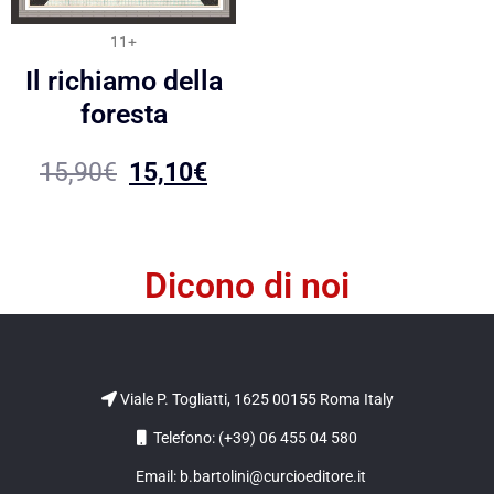
11+
Il richiamo della
foresta
15,90
€
15,10
€
Dicono di noi
Viale P. Togliatti, 1625 00155 Roma Italy
Telefono: (+39) 06 455 04 580
Email: b.bartolini@curcioeditore.it