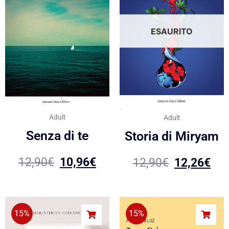
ESAURITO
Adult
Adult
Senza di te
Storia di Miryam
12,90
€
10,96
€
12,90
€
12,26
€
15%
15%