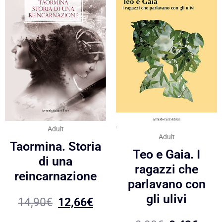
Adult
Adult
Taormina. Storia
Teo e Gaia. I
di una
ragazzi che
reincarnazione
parlavano con
gli ulivi
14,90
€
12,66
€