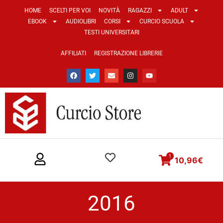
HOME
SCELTI PER VOI
NOVITÀ
RAGAZZI
ADULT
EBOOK
AUDIOLIBRI
CORSI
CURCIO SCUOLA
TESTI UNIVERSITARI
AFFILIATI
REGISTRAZIONE LIBRERIE
1
10,96
€
2016