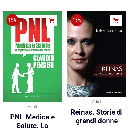
15%
15%
Adult
Adult
Reinas. Storie di
PNL Medica e
grandi donne
Salute. La