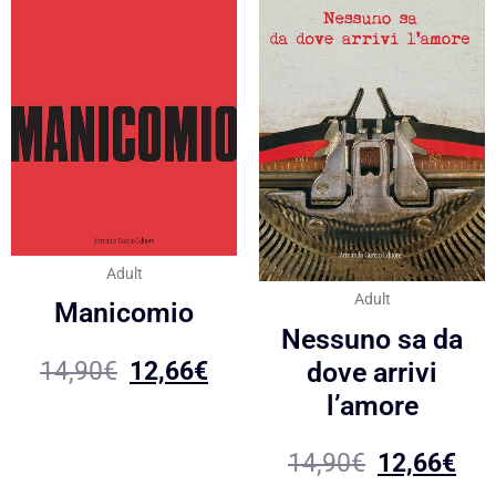
Adult
Adult
Manicomio
Nessuno sa da
14,90
€
12,66
€
dove arrivi
l’amore
14,90
€
12,66
€