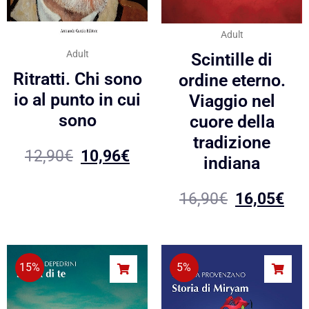
Adult
Adult
Scintille di
Ritratti. Chi sono
ordine eterno.
io al punto in cui
Viaggio nel
sono
cuore della
tradizione
12,90
€
10,96
€
indiana
16,90
€
16,05
€
15%
5%