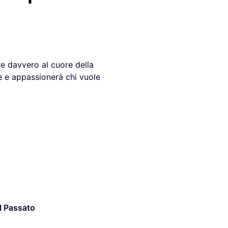
re davvero al cuore della
 e appassionerà chi vuole
l Passato