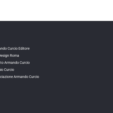
ndo Curcio Editore
Design Roma
tuto Armando Curcio
io Curcio
ciazione Armando Curcio