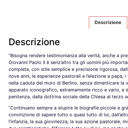
Descrizione
Descrizione
“Bisogna rendere testimonianza alla verità, anche a pr
Giovanni Paolo II è senz’altro tra gli uomini più import
completa, con stile semplice e precisione rigorosa, dalla
nove anni, le esperienze pastorali e l’elezione a papa, i v
nella caduta del muro di Berlino, senza dimenticare la v
apparato iconografico, estremamente ricco e vario, e di
penitenza, dalla dottrina sociale della Chiesa al terzo 
“Continuano sempre a stupire le biografie piccole e gra
convinzione di sapere tutto o quasi tutto di lui, dall’a
l’infanzia, la sua giovinezza, la sua azione pastorale, 