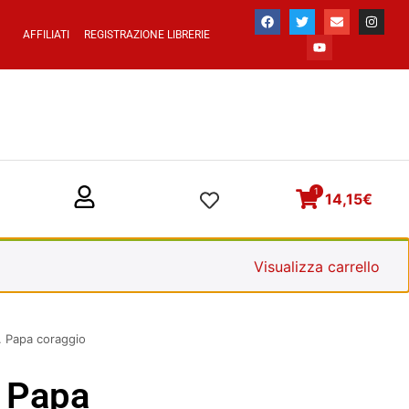
AFFILIATI
REGISTRAZIONE LIBRERIE
1
14,15
€
Visualizza carrello
I. Papa coraggio
. Papa