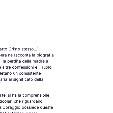
atto Cristo stesso…”
pera ne racconta la biografia
a, la perdita della madre a
e altre confessioni e il ruolo
mpletano un consistente
ia al significato della
te, si ha la comprensibile
ticolari che riguardano
Papa Coraggio possiede queste