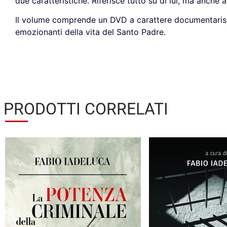
due caratteristiche. Riferisce tutto su di lui, ma anche
Il volume comprende un DVD a carattere documentaristico
emozionanti della vita del Santo Padre.
PRODOTTI CORRELATI