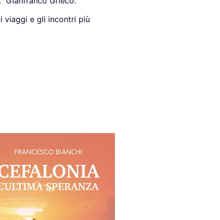
a.” Gianfranco Grieco.
viaggi e gli incontri più