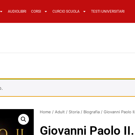
AUDIOLIBRI
CORSI
CURCIO SCUOLA
TESTI UNIVERSITARI
o.
Home
/
Adult
/
Storia
/
Biografia
/ Giovanni Paolo I
Giovanni Paolo II