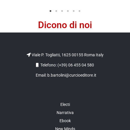
Dicono di noi
Viale P. Togliatti, 1625 00155 Roma Italy
Telefono: (+39) 06 455 04 580
Email: b.bartolini@curcioeditore.it
Electi
Narrativa
Ebook
New Minds