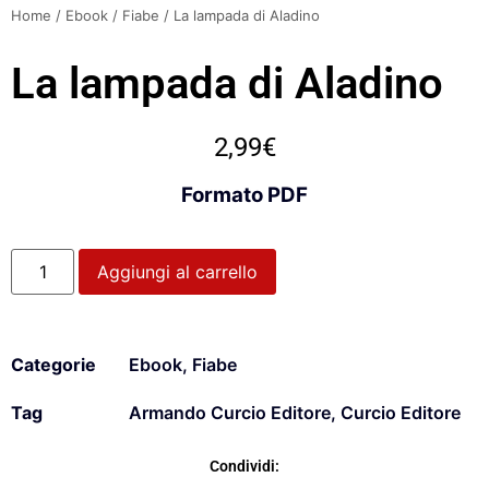
Home
/
Ebook
/
Fiabe
/ La lampada di Aladino
La lampada di Aladino
2,99
€
Formato PDF
Aggiungi al carrello
Categorie
Ebook
,
Fiabe
Tag
Armando Curcio Editore
,
Curcio Editore
Condividi: