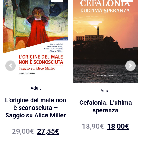
Adult
Adult
L’origine del male non
Cefalonia. L’ultima
è sconosciuta –
speranza
Saggio su Alice Miller
18,90
€
18,00
€
29,00
€
27,55
€