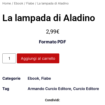
Home
/
Ebook
/
Fiabe
/ La lampada di Aladino
La lampada di Aladino
2,99
€
Formato PDF
Aggiungi al carrello
Categorie
Ebook
,
Fiabe
Tag
Armando Curcio Editore
,
Curcio Editore
Condividi: