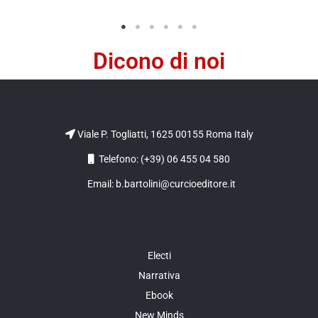
Dicono di noi
Viale P. Togliatti, 1625 00155 Roma Italy
Telefono: (+39) 06 455 04 580
Email: b.bartolini@curcioeditore.it
Electi
Narrativa
Ebook
New Minds