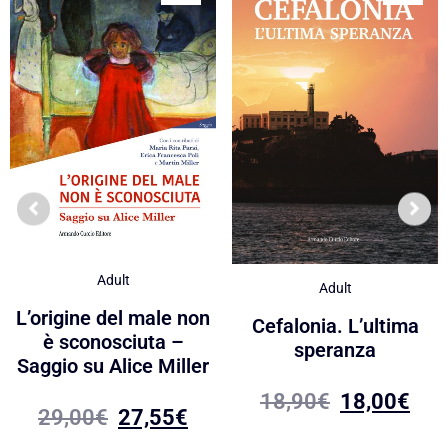
Adult
Adult
L’origine del male non
Cefalonia. L’ultima
è sconosciuta –
speranza
Saggio su Alice Miller
18,90
€
18,00
€
29,00
€
27,55
€