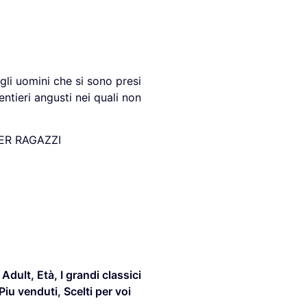
gli uomini che si sono presi
entieri angusti nei quali non
ER RAGAZZI
 Adult
,
Età
,
I grandi classici
Piu venduti
,
Scelti per voi