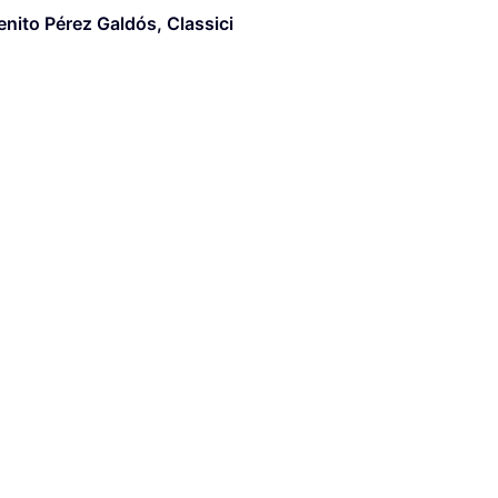
enito Pérez Galdós
,
Classici