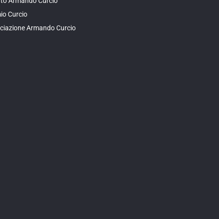
tuto Armando Curcio
io Curcio
ciazione Armando Curcio