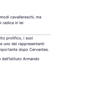
 modi cavallereschi, ma
 radica in lei
 prolifico, i suoi
se uno dei rappresentanti
 importante dopo Cervantes.
a
dell’Istituto Armando