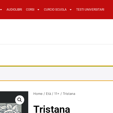
AUDIOLIBRI
CORSI
CURCIO SCUOLA
TESTI UNIVERSITARI
Home
/
Età
/
11+
/ Tristana
Tristana