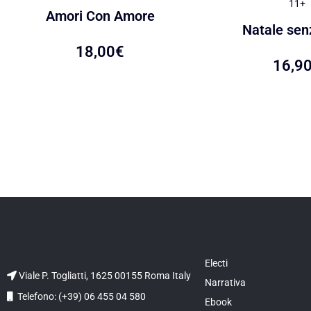
11+
Amori Con Amore
Natale senz
18,00
€
16,9
Electi
Viale P. Togliatti, 1625 00155 Roma Italy
Narrativa
Telefono: (+39) 06 455 04 580
Ebook