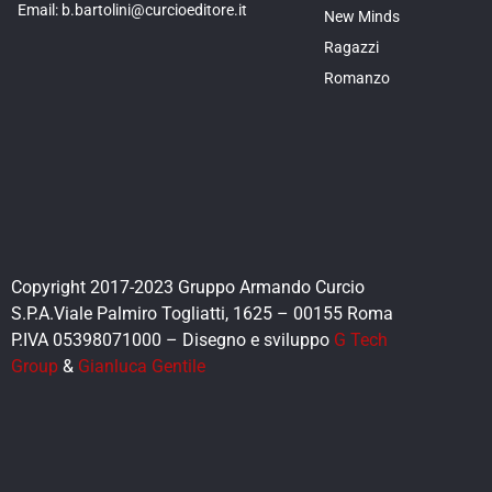
Email: b.bartolini@curcioeditore.it
New Minds
Ragazzi
Romanzo
Copyright 2017-2023 Gruppo Armando Curcio
S.P.A.Viale Palmiro Togliatti, 1625 – 00155 Roma
P.IVA 05398071000 – Disegno e sviluppo
G Tech
Group
&
Gianluca Gentile