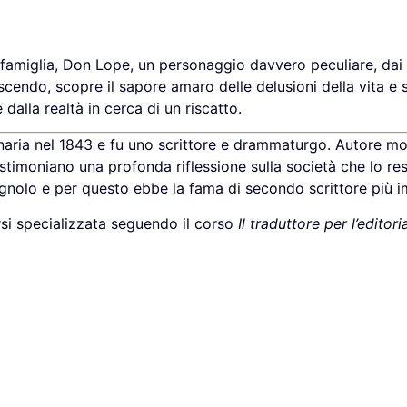
 famiglia, Don Lope, un personaggio davvero peculiare, dai
cendo, scopre il sapore amaro delle delusioni della vita e si
dalla realtà in cerca di un riscatto.
ia nel 1843 e fu uno scrittore e drammaturgo. Autore molto
stimoniano una profonda riflessione sulla società che lo re
pagnolo e per questo ebbe la fama di secondo scrittore più
si specializzata seguendo il corso
Il traduttore per l’editori