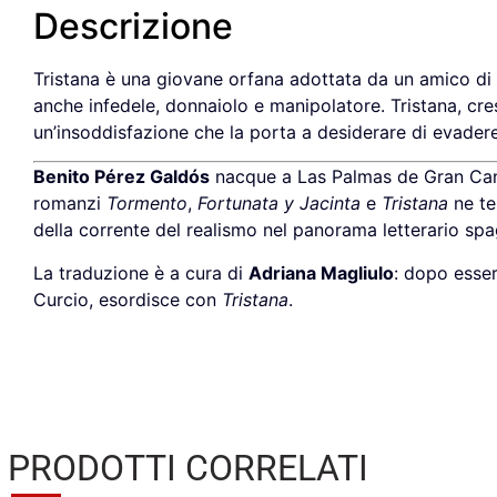
Descrizione
Tristana è una giovane orfana adottata da un amico di
anche infedele, donnaiolo e manipolatore. Tristana, cres
un’insoddisfazione che la porta a desiderare di evadere 
Benito Pérez Galdós
nacque a Las Palmas de Gran Canar
romanzi
Tormento
,
Fortunata y Jacinta
e
Tristana
ne te
della corrente del realismo nel panorama letterario s
La traduzione è a cura di
Adriana Magliulo
: dopo esser
Curcio, esordisce con
Tristana
.
PRODOTTI CORRELATI