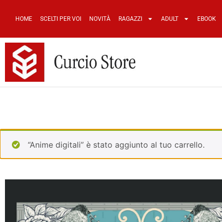
HOME
SCELTI PER VOI
NOVITÀ
RAGAZZI
ADULT
EBOOK
“Anime digitali” è stato aggiunto al tuo carrello.