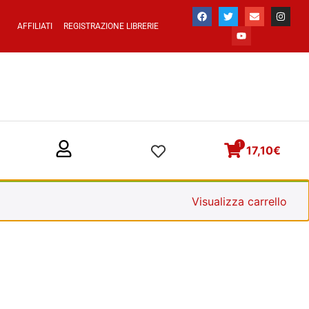
AFFILIATI
REGISTRAZIONE LIBRERIE
1
17,10
€
Visualizza carrello