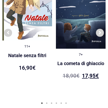
11+
7+
Natale senza filtri
La cometa di ghiaccio
16,90
€
18,90
€
17,95
€