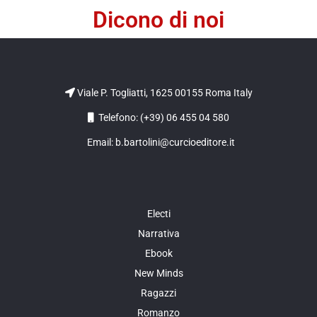
Dicono di noi
Viale P. Togliatti, 1625 00155 Roma Italy
Telefono: (+39) 06 455 04 580
Email: b.bartolini@curcioeditore.it
Electi
Narrativa
Ebook
New Minds
Ragazzi
Romanzo