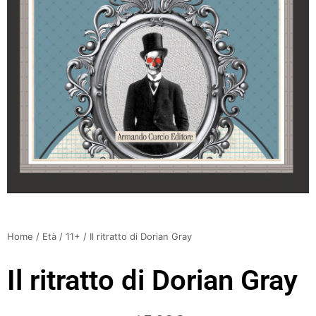
Home
/
Età
/
11+
/ Il ritratto di Dorian Gray
Il ritratto di Dorian Gray