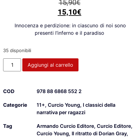
15,90
€
15,10
€
Innocenza e perdizione:
in ciascuno di noi sono
presenti l’inferno e il paradiso
35 disponibili
Aggiungi al carrello
COD
978 88 6868 552 2
Categorie
11+
,
Curcio Young
,
I classici della
narrativa per ragazzi
Tag
Armando Curcio Editore
,
Curcio Editore
,
Curcio Young
,
Il ritratto di Dorian Gray
,