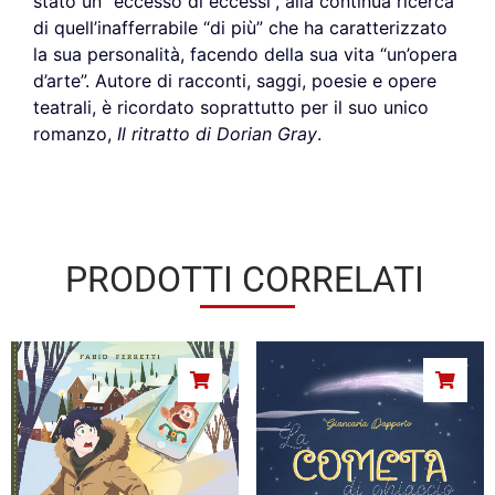
stato un “eccesso di eccessi”, alla continua ricerca
di quell’inafferrabile “di più” che ha caratterizzato
la sua personalità, facendo della sua vita “un’opera
d’arte”. Autore di racconti, saggi, poesie e opere
teatrali, è ricordato soprattutto per il suo unico
romanzo,
Il ritratto di Dorian Gray
.
PRODOTTI CORRELATI