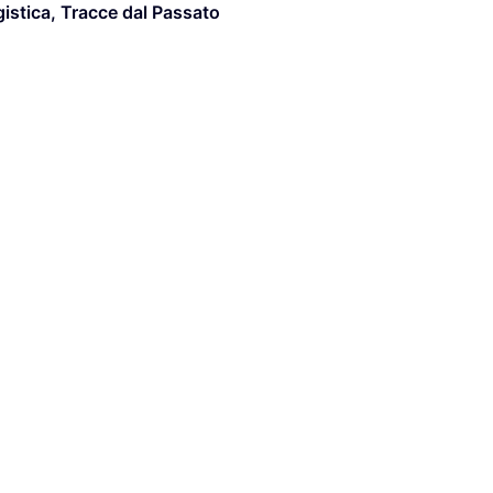
istica
,
Tracce dal Passato