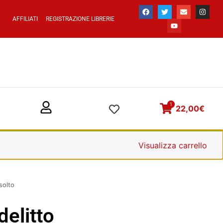
AFFILIATI
REGISTRAZIONE LIBRERIE
1
22,00
€
Visualizza carrello
isolto
delitto