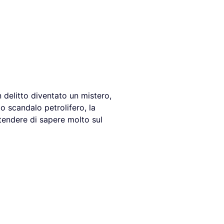
n delitto diventato un mistero,
lo scandalo petrolifero, la
tendere di sapere molto sul