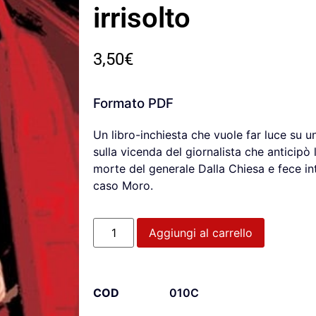
irrisolto
3,50
€
Formato PDF
Un libro-inchiesta che vuole far luce su u
sulla vicenda del giornalista che anticipò 
morte del generale Dalla Chiesa e fece in
caso Moro.
Aggiungi al carrello
COD
010C