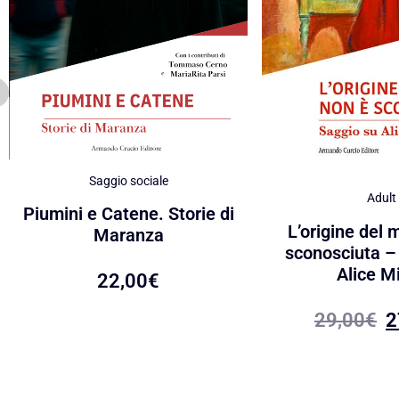
Saggio sociale
Adult
Piumini e Catene. Storie di
L’origine del 
Maranza
sconosciuta –
Alice Mi
22,00
€
29,00
€
2