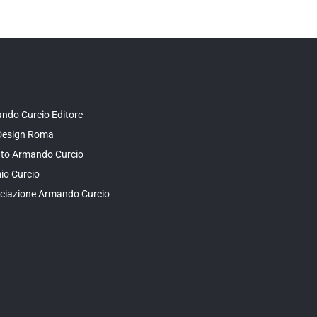
ndo Curcio Editore
Design Roma
tuto Armando Curcio
io Curcio
ciazione Armando Curcio