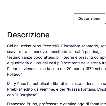
Descrizione
Descrizione
Chi ha ucciso Mino Pecorelli? Giornalista scomodo, sem
scavare tra le manovre occulte della realtà politica, mi
testimonianze poco attendibili, teorie e presunti complot
e giudiziaria di uno dei casi più scottanti della storia it
Pecorelli viene ucciso la sera del 20 marzo 1979 nel qu
Politico”.
Mary Pace ha pubblicato libri di inchiesta e denuncia s
Priebke”, edito da Piemme, e per “Piazza Fontana. L’inc
con “Il Borghese”.
Francesco Bruno, professore e criminologo di fama inte