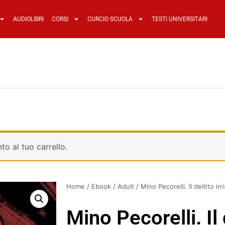
AUDIOLIBRI
CORSI
CURCIO SCUOLA
TESTI UNIVERSITARI
to al tuo carrello.
Home
/
Ebook
/
Adult
/ Mino Pecorelli. Il delitto irr
Mino Pecorelli. Il 