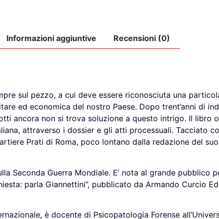
Informazioni aggiuntive
Recensioni (0)
pre sul pezzo, a cui deve essere riconosciuta una particol
litare ed economica del nostro Paese. Dopo trent’anni di inda
ti ancora non si trova soluzione a questo intrigo. Il libro o
aliana, attraverso i dossier e gli atti processuali. Tacciato co
artiere Prati di Roma, poco lontano dalla redazione del suo 
ulla Seconda Guerra Mondiale. E’ nota al grande pubblico pe
hiesta: parla Giannettini”, pubblicato da Armando Curcio Ed
rnazionale, è docente di Psicopatologia Forense all’Univer