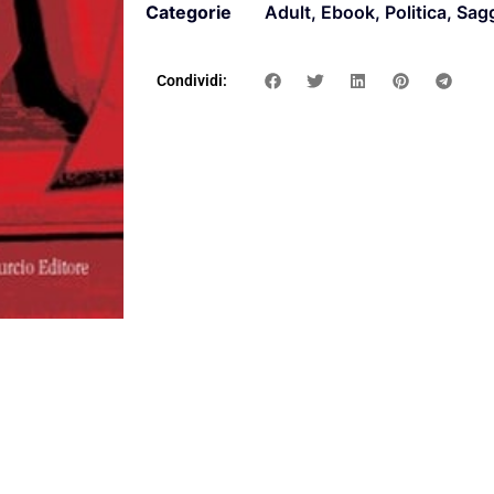
Categorie
Adult
,
Ebook
,
Politica
,
Sagg
Condividi: