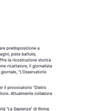
are predisposizione a
gini, piste battute,
ffre la ricostruzione storica
me ricattatore, il giornalista
giornale, “L’Osservatorio
r il provocatorio “Dietro
itore. Attualmente collabora
sità “La Sapienza” di Roma.