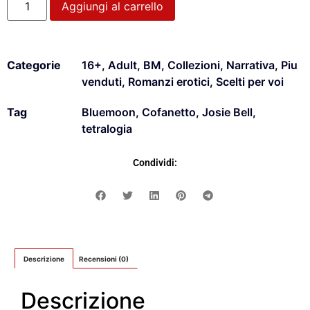
Aggiungi al carrello
Categorie
16+
,
Adult
,
BM
,
Collezioni
,
Narrativa
,
Piu
venduti
,
Romanzi erotici
,
Scelti per voi
Tag
Bluemoon
,
Cofanetto
,
Josie Bell
,
tetralogia
Condividi:
Descrizione
Recensioni (0)
Descrizione