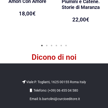
Amori Con Amore
Piumini e Catene.
Storie di Maranza
18,00
€
22,00
€
Dicono di noi
Viale P. Togliatti, 1625 00155 Roma Italy
Telefono: (+39) 06 455 04 580
Email: b.bartolini@curcioeditore.it