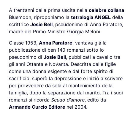
A trent’anni dalla prima uscita nella
celebre collana
Bluemoon, riproponiamo la
tetralogia ANGEL
della
scrittrice
Josie Bell
, pseudonimo di Anna Paratore,
madre del Primo Ministro Giorgia Meloni.
Classe 1953,
Anna Paratore
, vantava già la
pubblicazione di ben 140 romanzi sotto lo
pseudonimo di
Josie Bell
, pubblicati a cavallo tra
gli anni Ottanta e Novanta. Descritta dalle figlie
come una donna esigente e dal forte spirito di
sacrificio, superò la depressione e iniziò a scrivere
per provvedere da sola al mantenimento della
famiglia, dopo la separazione dal marito. Tra i suoi
romanzi si ricorda
Scudo d’amore
, edito da
Armando Curcio Editore
nel 2004.