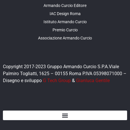
Armando Curcio Editore
IAC Design Roma
Istituto Armando Curcio
Premio Curcio
Associazione Armando Curcio
Copyright 2017-2023 Gruppo Armando Curcio S.P.A.Viale
Palmiro Togliatti, 1625 – 00155 Roma P.IVA 05398071000 –
Disegno e sviluppo
G Tech Group
&
Gianluca Gentile