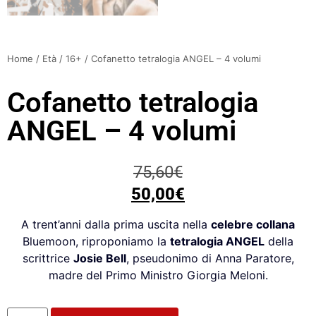
Home
/
Età
/
16+
/ Cofanetto tetralogia ANGEL – 4 volumi
Cofanetto tetralogia
ANGEL – 4 volumi
75,60
€
50,00
€
A trent’anni dalla prima uscita nella
celebre collana
Bluemoon, riproponiamo la
tetralogia ANGEL
della
scrittrice
Josie Bell
, pseudonimo di Anna Paratore,
madre del Primo Ministro Giorgia Meloni.