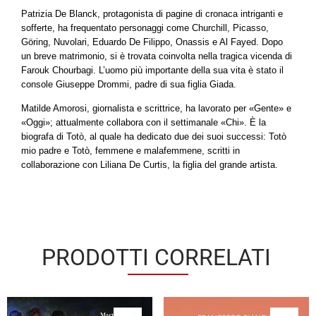
Patrizia De Blanck, protagonista di pagine di cronaca intriganti e
sofferte, ha frequentato personaggi come Churchill, Picasso,
Göring, Nuvolari, Eduardo De Filippo, Onassis e Al Fayed. Dopo
un breve matrimonio, si è trovata coinvolta nella tragica vicenda di
Farouk Chourbagi. L’uomo più importante della sua vita è stato il
console Giuseppe Drommi, padre di sua figlia Giada.
Matilde Amorosi, giornalista e scrittrice, ha lavorato per «Gente» e
«Oggi»; attualmente collabora con il settimanale «Chi». È la
biografa di Totò, al quale ha dedicato due dei suoi successi: Totò
mio padre e Totò, femmene e malafemmene, scritti in
collaborazione con Liliana De Curtis, la figlia del grande artista.
PRODOTTI CORRELATI