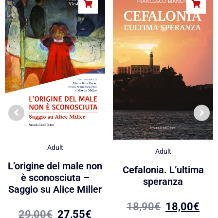
Adult
Adult
L’origine del male non
Cefalonia. L’ultima
è sconosciuta –
speranza
Saggio su Alice Miller
18,90
€
18,00
€
29,00
€
27,55
€