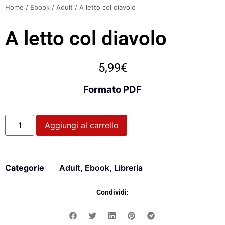
Home
/
Ebook
/
Adult
/ A letto col diavolo
A letto col diavolo
5,99
€
Formato PDF
Aggiungi al carrello
Categorie
Adult
,
Ebook
,
Libreria
Condividi: