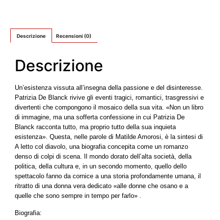
Descrizione
Recensioni (0)
Descrizione
Un’esistenza vissuta all’insegna della passione e del disinteresse.
Patrizia De Blanck rivive gli eventi tragici, romantici, trasgressivi e
divertenti che compongono il mosaico della sua vita. «Non un libro
di immagine, ma una sofferta confessione in cui Patrizia De
Blanck racconta tutto, ma proprio tutto della sua inquieta
esistenza». Questa, nelle parole di Matilde Amorosi, è la sintesi di
A letto col diavolo, una biografia concepita come un romanzo
denso di colpi di scena. Il mondo dorato dell’alta società, della
politica, della cultura e, in un secondo momento, quello dello
spettacolo fanno da cornice a una storia profondamente umana, il
ritratto di una donna vera dedicato «alle donne che osano e a
quelle che sono sempre in tempo per farlo» .
Biografia: