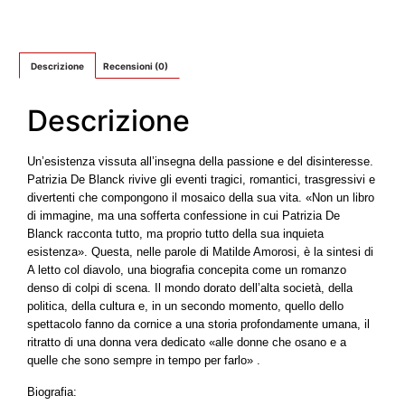
Descrizione
Recensioni (0)
Descrizione
Un’esistenza vissuta all’insegna della passione e del disinteresse.
Patrizia De Blanck rivive gli eventi tragici, romantici, trasgressivi e
divertenti che compongono il mosaico della sua vita. «Non un libro
di immagine, ma una sofferta confessione in cui Patrizia De
Blanck racconta tutto, ma proprio tutto della sua inquieta
esistenza». Questa, nelle parole di Matilde Amorosi, è la sintesi di
A letto col diavolo, una biografia concepita come un romanzo
denso di colpi di scena. Il mondo dorato dell’alta società, della
politica, della cultura e, in un secondo momento, quello dello
spettacolo fanno da cornice a una storia profondamente umana, il
ritratto di una donna vera dedicato «alle donne che osano e a
quelle che sono sempre in tempo per farlo» .
Biografia: