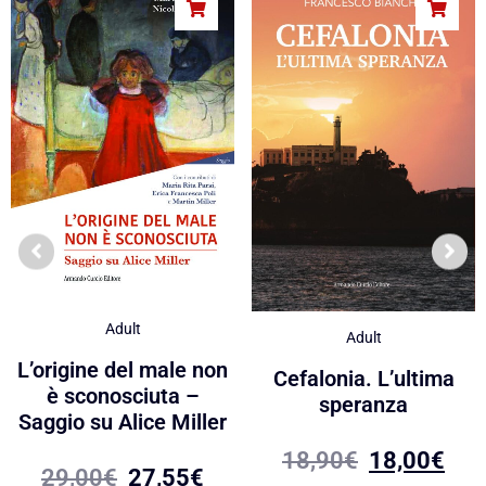
Adult
Adult
L’origine del male non
Cefalonia. L’ultima
è sconosciuta –
speranza
Saggio su Alice Miller
18,90
€
18,00
€
29,00
€
27,55
€