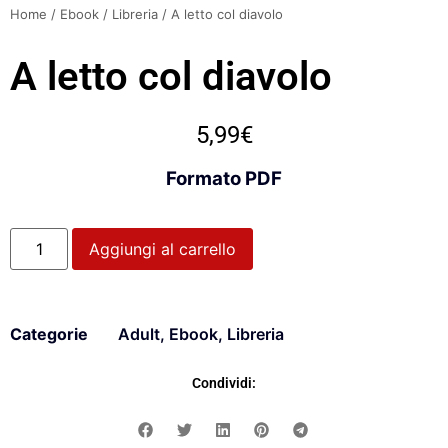
Home
/
Ebook
/
Libreria
/ A letto col diavolo
A letto col diavolo
5,99
€
Formato PDF
Aggiungi al carrello
Categorie
Adult
,
Ebook
,
Libreria
Condividi: