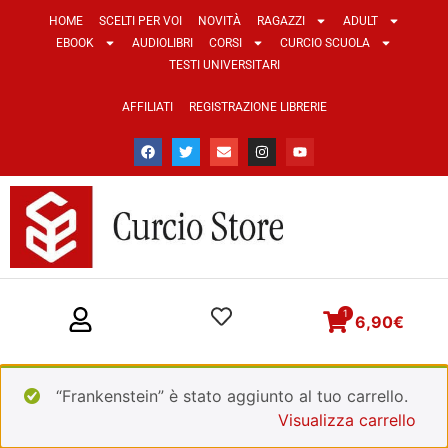
HOME
SCELTI PER VOI
NOVITÀ
RAGAZZI
ADULT
EBOOK
AUDIOLIBRI
CORSI
CURCIO SCUOLA
TESTI UNIVERSITARI
AFFILIATI
REGISTRAZIONE LIBRERIE
1
6,90
€
“Frankenstein” è stato aggiunto al tuo carrello.
Visualizza carrello