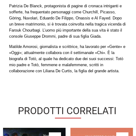
Patrizia De Blanck, protagonista di pagine di cronaca intriganti e
sofferte, ha frequentato personaggi come Churchill, Picasso,
Göring, Nuvolari, Eduardo De Filippo, Onassis e Al Fayed. Dopo
un breve matrimonio, si è trovata coinvolta nella tragica vicenda di
Farouk Chourbagi. L’uomo più importante della sua vita è stato il
console Giuseppe Drommi, padre di sua figlia Giada.
Matilde Amorosi, giornalista e scrittrice, ha lavorato per «Gente» e
«Oggi»; attualmente collabora con il settimanale «Chi». È la
biografa di Totò, al quale ha dedicato due dei suoi successi: Totò
mio padre e Totò, femmene e malafemmene, scritti in
collaborazione con Liliana De Curtis, la figlia del grande artista.
PRODOTTI CORRELATI