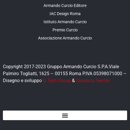
Armando Curcio Editore
IAC Design Roma
Istituto Armando Curcio
Premio Curcio
Associazione Armando Curcio
Copyright 2017-2023 Gruppo Armando Curcio S.P.A.Viale
Palmiro Togliatti, 1625 – 00155 Roma P.IVA 05398071000 –
Disegno e sviluppo
G Tech Group
&
Gianluca Gentile