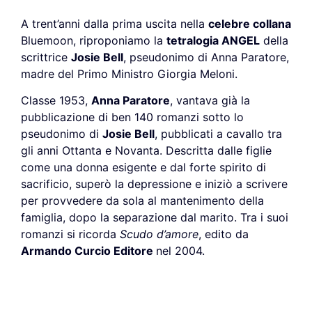
A trent’anni dalla prima uscita nella
celebre collana
Bluemoon, riproponiamo la
tetralogia ANGEL
della
scrittrice
Josie Bell
, pseudonimo di Anna Paratore,
madre del Primo Ministro Giorgia Meloni.
Classe 1953,
Anna Paratore
, vantava già la
pubblicazione di ben 140 romanzi sotto lo
pseudonimo di
Josie Bell
, pubblicati a cavallo tra
gli anni Ottanta e Novanta. Descritta dalle figlie
come una donna esigente e dal forte spirito di
sacrificio, superò la depressione e iniziò a scrivere
per provvedere da sola al mantenimento della
famiglia, dopo la separazione dal marito. Tra i suoi
romanzi si ricorda
Scudo d’amore
, edito da
Armando Curcio Editore
nel 2004.