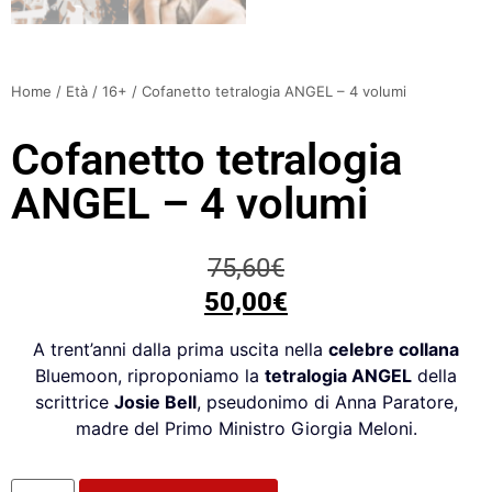
Home
/
Età
/
16+
/ Cofanetto tetralogia ANGEL – 4 volumi
Cofanetto tetralogia
ANGEL – 4 volumi
75,60
€
50,00
€
A trent’anni dalla prima uscita nella
celebre collana
Bluemoon, riproponiamo la
tetralogia ANGEL
della
scrittrice
Josie Bell
, pseudonimo di Anna Paratore,
madre del Primo Ministro Giorgia Meloni.