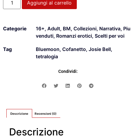
Aggiungi al carrello
Categorie
16+
,
Adult
,
BM
,
Collezioni
,
Narrativa
,
Piu
venduti
,
Romanzi erotici
,
Scelti per voi
Tag
Bluemoon
,
Cofanetto
,
Josie Bell
,
tetralogia
Condividi:
Descrizione
Recensioni (0)
Descrizione