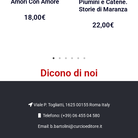
Amori Con Amore
Piumini e Catene.
Storie di Maranza
18,00
€
22,00
€
Dicono di noi
Viale P. Togliatti, 1625 00155 Roma Italy
Telefono: (+39) 06 455 04 580
Email: b.bartolini@curcioeditore.it