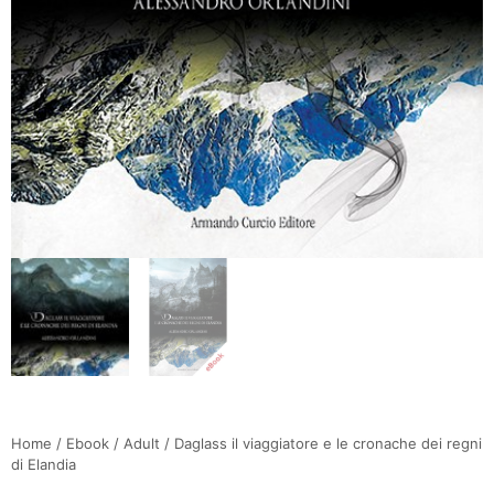
Home
/
Ebook
/
Adult
/ Daglass il viaggiatore e le cronache dei regni
di Elandia