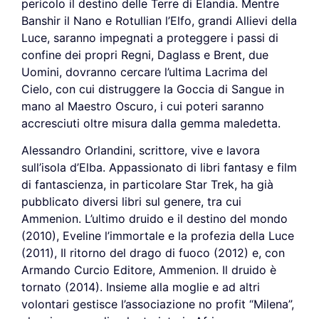
pericolo il destino delle Terre di Elandia. Mentre
Banshir il Nano e Rotullian l’Elfo, grandi Allievi della
Luce, saranno impegnati a proteggere i passi di
confine dei propri Regni, Daglass e Brent, due
Uomini, dovranno cercare l’ultima Lacrima del
Cielo, con cui distruggere la Goccia di Sangue in
mano al Maestro Oscuro, i cui poteri saranno
accresciuti oltre misura dalla gemma maledetta.
Alessandro Orlandini, scrittore, vive e lavora
sull’isola d’Elba. Appassionato di libri fantasy e film
di fantascienza, in particolare Star Trek, ha già
pubblicato diversi libri sul genere, tra cui
Ammenion. L’ultimo druido e il destino del mondo
(2010), Eveline l’immortale e la profezia della Luce
(2011), Il ritorno del drago di fuoco (2012) e, con
Armando Curcio Editore, Ammenion. Il druido è
tornato (2014). Insieme alla moglie e ad altri
volontari gestisce l’associazione no profit “Milena”,