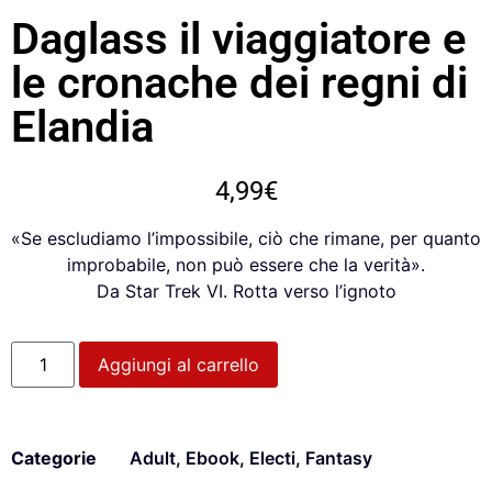
Daglass il viaggiatore e
le cronache dei regni di
Elandia
4,99
€
«Se escludiamo l’impossibile, ciò che rimane, per quanto
improbabile, non può essere che la verità».
Da Star Trek VI. Rotta verso l’ignoto
Aggiungi al carrello
Categorie
Adult
,
Ebook
,
Electi
,
Fantasy