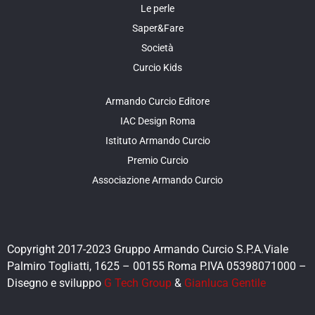
Le perle
Saper&Fare
Società
Curcio Kids
Armando Curcio Editore
IAC Design Roma
Istituto Armando Curcio
Premio Curcio
Associazione Armando Curcio
Copyright 2017-2023 Gruppo Armando Curcio S.P.A.Viale
Palmiro Togliatti, 1625 – 00155 Roma P.IVA 05398071000 –
Disegno e sviluppo
G Tech Group
&
Gianluca Gentile