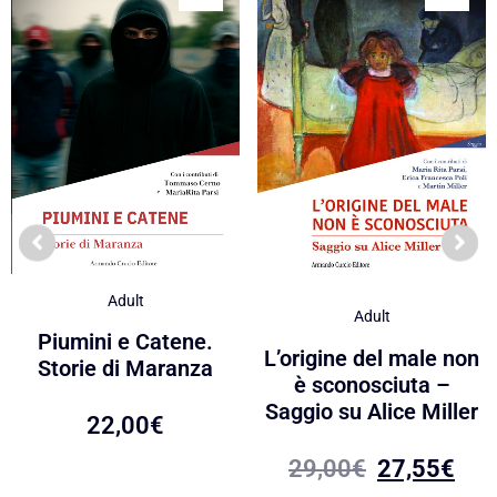
Adult
Adult
Piumini e Catene.
L’origine del male non
Storie di Maranza
è sconosciuta –
Saggio su Alice Miller
22,00
€
29,00
€
27,55
€