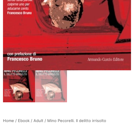
Home
/
Ebook
/
Adult
/ Mino Pecorelli. Il delitto irrisolto