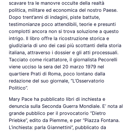
scavare tra le manovre occulte della realtà
politica, militare ed economica del nostro Paese.
Dopo trent’anni di indagini, piste battute,
testimonianze poco attendibili, teorie e presunti
complotti ancora non si trova soluzione a questo
intrigo. Il libro offre la ricostruzione storica e
giudiziaria di uno dei casi più scottanti della storia
italiana, attraverso i dossier e gli atti processuali.
Tacciato come ricattatore, il giornalista Pecorelli
viene ucciso la sera del 20 marzo 1979 nel
quartiere Prati di Roma, poco lontano dalla
redazione del suo giornale, “L’Osservatorio
Politico”.
Mary Pace ha pubblicato libri di inchiesta e
denuncia sulla Seconda Guerra Mondiale. E’ nota al
grande pubblico per il provocatorio “Dietro
Priebke”, edito da Piemme, e per “Piazza Fontana.
L’inchiesta: parla Giannettini”, pubblicato da