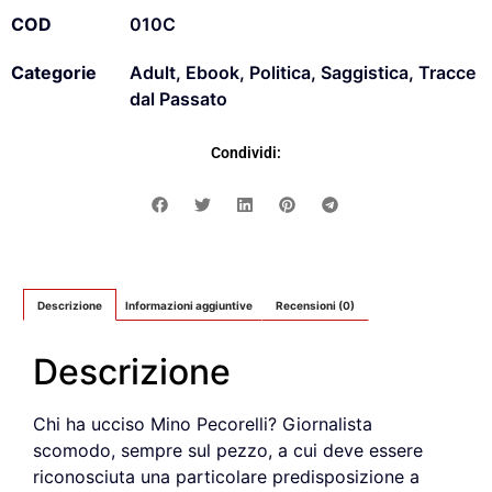
COD
010C
Categorie
Adult
,
Ebook
,
Politica
,
Saggistica
,
Tracce
dal Passato
Condividi:
Descrizione
Informazioni aggiuntive
Recensioni (0)
Descrizione
Chi ha ucciso Mino Pecorelli? Giornalista
scomodo, sempre sul pezzo, a cui deve essere
riconosciuta una particolare predisposizione a