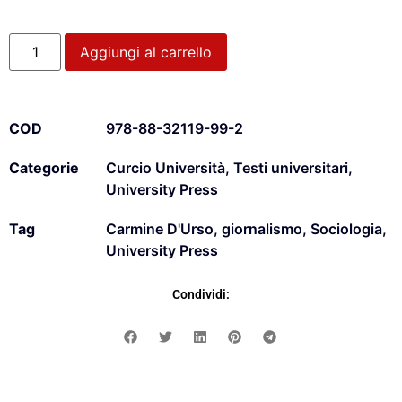
Aggiungi al carrello
COD
978-88-32119-99-2
Categorie
Curcio Università
,
Testi universitari
,
University Press
Tag
Carmine D'Urso
,
giornalismo
,
Sociologia
,
University Press
Condividi: