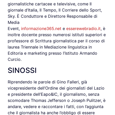
giornalistiche cartacee e televisive, come Il
giornale d’Italia, Il Tempo, Il Corriere dello Sport,
Sky. È Conduttore e Direttore Responsabile di
Media
Event,
informazione365.net
e
esserewebradio.it
, è
inoltre docente presso numerosi istituti superiori e
professore di Scrittura giornalistica per il corso di
laurea Triennale in Mediazione linguistica in
Editoria e marketing presso l’Istituto Armando
Curcio.
SINOSSI
Riprendendo le parole di Gino Falleri, già
vicepresidente dell’Ordine dei giornalisti del Lazio
e presidente dell’Eapo&IC, il giornalismo, senza
scomodare Thomas Jefferson o Joseph Pulitzer, è
andare, vedere e raccontare i fatti, con l’aggiunta
che il giornalista ha anche l’obbligo di essere