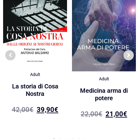
Adult
Adult
La storia di Cosa
Medicina arma di
Nostra
potere
42,00
€
39,90
€
22,00
€
21,00
€