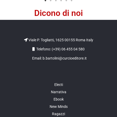
Dicono di noi
Viale P. Togliatti, 1625 00155 Roma Italy
Telefono: (+39) 06 455 04 580
Email: b.bartolini@curcioeditore.it
Electi
Narrativa
Ebook
New Minds
Ragazzi