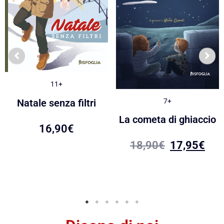
11+
7+
Natale senza filtri
La cometa di ghiaccio
16,90
€
18,90
€
17,95
€