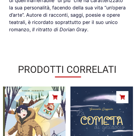
di quell’inafferrabile “di più” che ha caratterizzato
la sua personalità, facendo della sua vita “un’opera
d’arte”. Autore di racconti, saggi, poesie e opere
teatrali, è ricordato soprattutto per il suo unico
romanzo,
Il ritratto di Dorian Gray
.
PRODOTTI CORRELATI