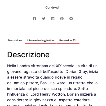
Condividi:
Descrizione
Informazioni aggiuntive
Recensioni (0)
Descrizione
Nella Londra vittoriana del XIX secolo, la vita di un
giovane ragazzo di bell’aspetto, Dorian Gray, inizia
a essere stravolta quando riceve in regalo
dall’amico pittore, Basil Hallward, un ritratto che lo
immortala nel pieno del suo splendore. Sotto
l’influenza di Lord Henry Wotton, Dorian inizierà a
considerare la giovinezza e l’aspetto esteriore
come gli unici veri valori per un uomo, tanto da