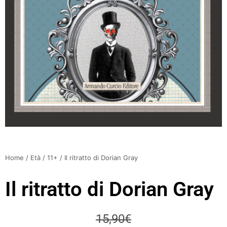
Home
/
Età
/
11+
/ Il ritratto di Dorian Gray
Il ritratto di Dorian Gray
15,90
€