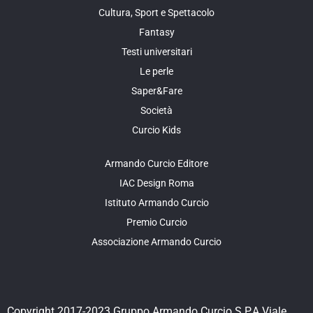
Cultura, Sport e Spettacolo
Fantasy
Testi universitari
Le perle
Saper&Fare
Società
Curcio Kids
Armando Curcio Editore
IAC Design Roma
Istituto Armando Curcio
Premio Curcio
Associazione Armando Curcio
Copyright 2017-2023 Gruppo Armando Curcio S.P.A.Viale