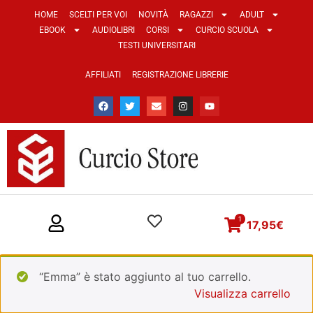
HOME
SCELTI PER VOI
NOVITÀ
RAGAZZI
ADULT
EBOOK
AUDIOLIBRI
CORSI
CURCIO SCUOLA
TESTI UNIVERSITARI
AFFILIATI
REGISTRAZIONE LIBRERIE
1
17,95
€
“Emma” è stato aggiunto al tuo carrello.
Visualizza carrello