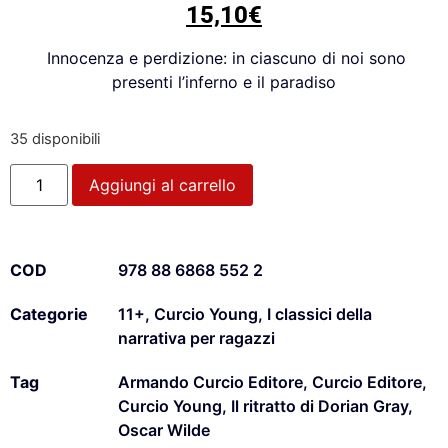
15,10
€
Innocenza e perdizione:
in ciascuno di noi sono
presenti l’inferno e il paradiso
35 disponibili
Aggiungi al carrello
COD
978 88 6868 552 2
Categorie
11+
,
Curcio Young
,
I classici della
narrativa per ragazzi
Tag
Armando Curcio Editore
,
Curcio Editore
,
Curcio Young
,
Il ritratto di Dorian Gray
,
Oscar Wilde