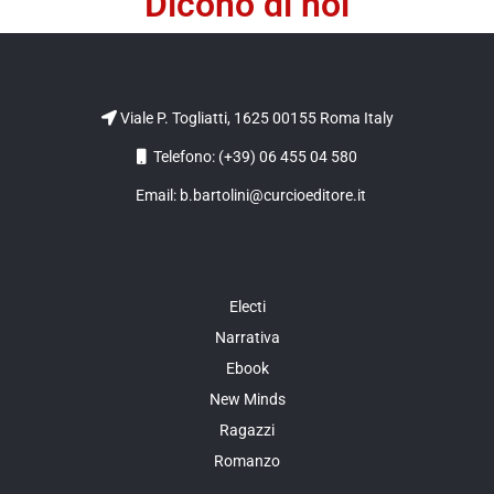
Dicono di noi
Viale P. Togliatti, 1625 00155 Roma Italy
Telefono: (+39) 06 455 04 580
Email: b.bartolini@curcioeditore.it
Electi
Narrativa
Ebook
New Minds
Ragazzi
Romanzo