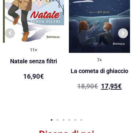
11+
7+
Natale senza filtri
La cometa di ghiaccio
16,90
€
18,90
€
17,95
€