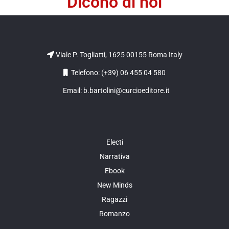
Dicono di noi
Viale P. Togliatti, 1625 00155 Roma Italy
Telefono: (+39) 06 455 04 580
Email: b.bartolini@curcioeditore.it
Electi
Narrativa
Ebook
New Minds
Ragazzi
Romanzo