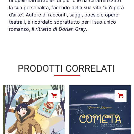
di quell’inafferrabile “di più” che ha caratterizzato
la sua personalità, facendo della sua vita “un’opera
d’arte”. Autore di racconti, saggi, poesie e opere
teatrali, è ricordato soprattutto per il suo unico
romanzo,
Il ritratto di Dorian Gray
.
PRODOTTI CORRELATI