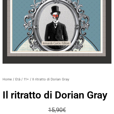
Home
/
Età
/
11+
/ Il ritratto di Dorian Gray
Il ritratto di Dorian Gray
15,90
€