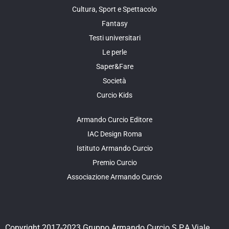
Cultura, Sport e Spettacolo
Fantasy
Testi universitari
Le perle
Saper&Fare
Società
Curcio Kids
Armando Curcio Editore
IAC Design Roma
Istituto Armando Curcio
Premio Curcio
Associazione Armando Curcio
Copyright 2017-2023 Gruppo Armando Curcio S.P.A.Viale