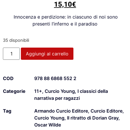
15,10
€
Innocenza e perdizione:
in ciascuno di noi sono
presenti l’inferno e il paradiso
35 disponibili
Aggiungi al carrello
COD
978 88 6868 552 2
Categorie
11+
,
Curcio Young
,
I classici della
narrativa per ragazzi
Tag
Armando Curcio Editore
,
Curcio Editore
,
Curcio Young
,
Il ritratto di Dorian Gray
,
Oscar Wilde