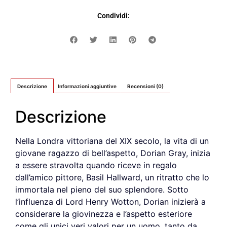
Condividi:
Descrizione
Informazioni aggiuntive
Recensioni (0)
Descrizione
Nella Londra vittoriana del XIX secolo, la vita di un
giovane ragazzo di bell’aspetto, Dorian Gray, inizia
a essere stravolta quando riceve in regalo
dall’amico pittore, Basil Hallward, un ritratto che lo
immortala nel pieno del suo splendore. Sotto
l’influenza di Lord Henry Wotton, Dorian inizierà a
considerare la giovinezza e l’aspetto esteriore
come gli unici veri valori per un uomo, tanto da