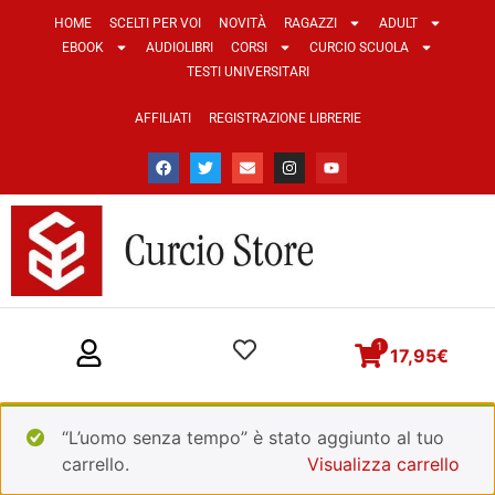
HOME
SCELTI PER VOI
NOVITÀ
RAGAZZI
ADULT
EBOOK
AUDIOLIBRI
CORSI
CURCIO SCUOLA
TESTI UNIVERSITARI
AFFILIATI
REGISTRAZIONE LIBRERIE
1
17,95
€
“L’uomo senza tempo” è stato aggiunto al tuo
carrello.
Visualizza carrello