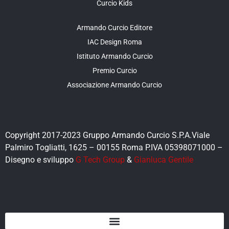
Curcio Kids
Armando Curcio Editore
IAC Design Roma
Istituto Armando Curcio
Premio Curcio
Associazione Armando Curcio
Copyright 2017-2023 Gruppo Armando Curcio S.P.A.Viale
Palmiro Togliatti, 1625 – 00155 Roma P.IVA 05398071000 –
Disegno e sviluppo
G Tech Group
&
Gianluca Gentile