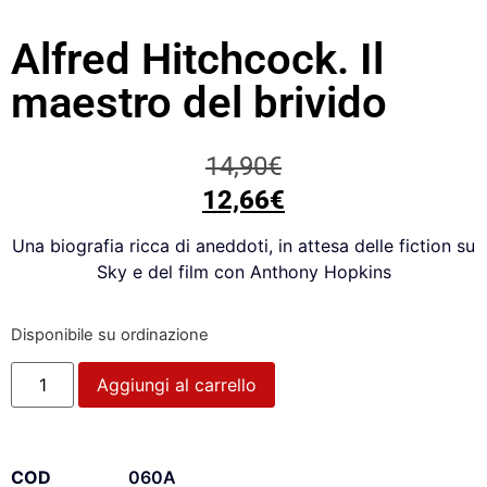
Alfred Hitchcock. Il
maestro del brivido
14,90
€
12,66
€
Una biografia ricca di aneddoti, in attesa delle fiction su
Sky e del film con Anthony Hopkins
Disponibile su ordinazione
Aggiungi al carrello
COD
060A