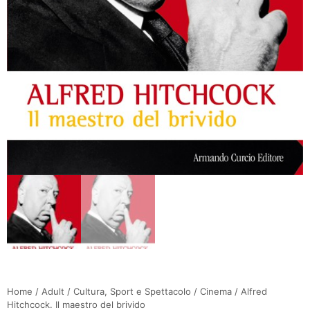
Home
/
Adult
/
Cultura, Sport e Spettacolo
/
Cinema
/ Alfred
Hitchcock. Il maestro del brivido