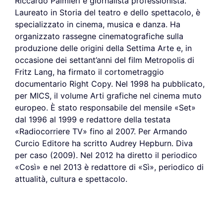
Riccardo Palmieri è giornalista professionista.
Laureato in Storia del teatro e dello spettacolo, è
specializzato in cinema, musica e danza. Ha
organizzato rassegne cinematografiche sulla
produzione delle origini della Settima Arte e, in
occasione dei settant’anni del film Metropolis di
Fritz Lang, ha firmato il cortometraggio
documentario Right Copy. Nel 1998 ha pubblicato,
per MICS, il volume Arti grafiche nel cinema muto
europeo. È stato responsabile del mensile «Set»
dal 1996 al 1999 e redattore della testata
«Radiocorriere TV» fino al 2007. Per Armando
Curcio Editore ha scritto Audrey Hepburn. Diva
per caso (2009). Nel 2012 ha diretto il periodico
«Così» e nel 2013 è redattore di «Sì», periodico di
attualità, cultura e spettacolo.