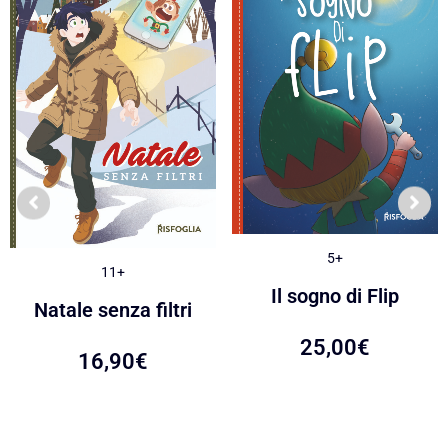
5+
11+
Il sogno di Flip
Natale senza filtri
25,00
€
16,90
€