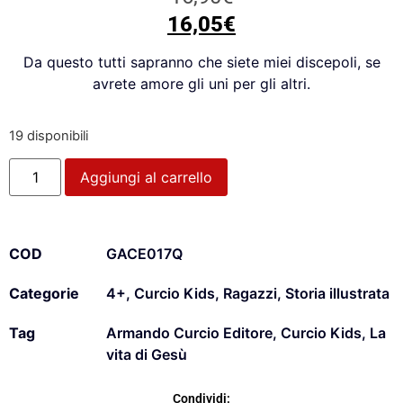
16,05
€
Da questo tutti sapranno che siete miei discepoli, se
avrete amore gli uni per gli altri.
19 disponibili
Aggiungi al carrello
COD
GACE017Q
Categorie
4+
,
Curcio Kids
,
Ragazzi
,
Storia illustrata
Tag
Armando Curcio Editore
,
Curcio Kids
,
La
vita di Gesù
Condividi: