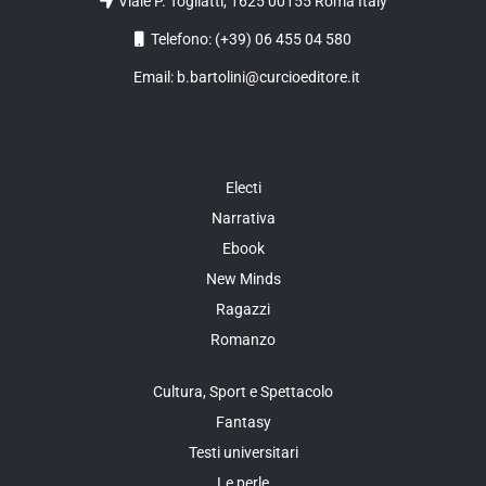
Viale P. Togliatti, 1625 00155 Roma Italy
Telefono: (+39) 06 455 04 580
Email: b.bartolini@curcioeditore.it
Electi
Narrativa
Ebook
New Minds
Ragazzi
Romanzo
Cultura, Sport e Spettacolo
Fantasy
Testi universitari
Le perle