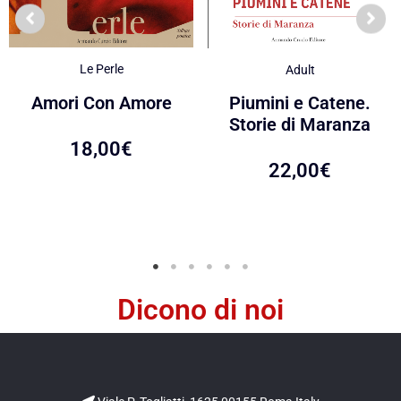
Le Perle
Adult
Amori Con Amore
Piumini e Catene.
Storie di Maranza
18,00
€
22,00
€
Dicono di noi