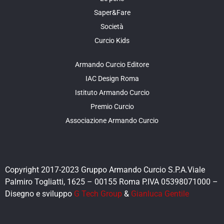
Saper&Fare
Società
Curcio Kids
Armando Curcio Editore
IAC Design Roma
Istituto Armando Curcio
Premio Curcio
Associazione Armando Curcio
Copyright 2017-2023 Gruppo Armando Curcio S.P.A.Viale
Palmiro Togliatti, 1625 – 00155 Roma P.IVA 05398071000 –
Disegno e sviluppo
G Tech Group
&
Gianluca Gentile