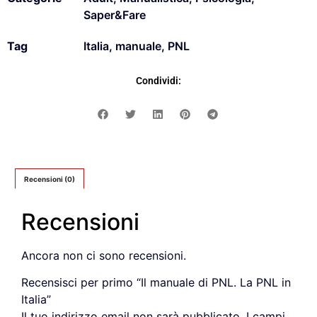
Saper&Fare
Tag
Italia
,
manuale
,
PNL
Condividi:
Recensioni (0)
Recensioni
Ancora non ci sono recensioni.
Recensisci per primo “Il manuale di PNL. La PNL in
Italia”
Il tuo indirizzo email non sarà pubblicato.
I campi