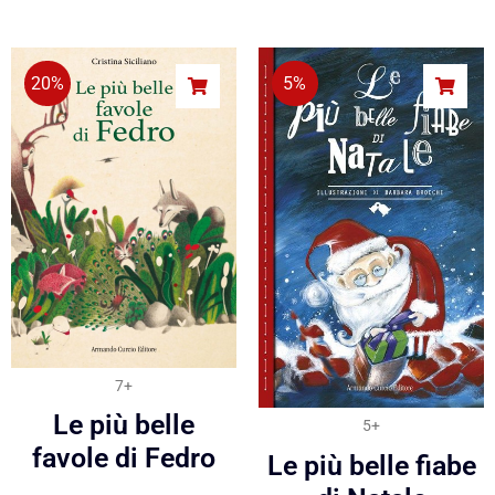
20%
5%
7+
Le più belle
5+
favole di Fedro
Le più belle fiabe