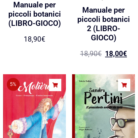
Manuale per
Manuale per
piccoli botanici
piccoli botanici
(LIBRO-GIOCO)
2 (LIBRO-
GIOCO)
18,90
€
18,90
€
18,00
€
5%