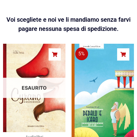
Voi scegliete e noi ve li mandiamo senza farvi
pagare nessuna spesa di spedizione.
5%
ESAURITO
Audiolibri