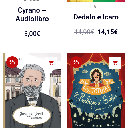
8+
Cyrano –
Dedalo e Icaro
Audiolibro
14,90
€
14,15
€
3,00
€
5%
5%