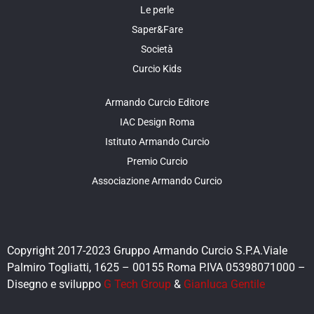
Le perle
Saper&Fare
Società
Curcio Kids
Armando Curcio Editore
IAC Design Roma
Istituto Armando Curcio
Premio Curcio
Associazione Armando Curcio
Copyright 2017-2023 Gruppo Armando Curcio S.P.A.Viale
Palmiro Togliatti, 1625 – 00155 Roma P.IVA 05398071000 –
Disegno e sviluppo
G Tech Group
&
Gianluca Gentile