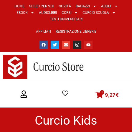
HOME
SCELTI PER VOI
NOVITÀ
RAGAZZI
ADULT
EBOOK
AUDIOLIBRI
CORSI
CURCIO SCUOLA
TESTI UNIVERSITARI
AFFILIATI
REGISTRAZIONE LIBRERIE
1
9,27
€
Curcio Kids