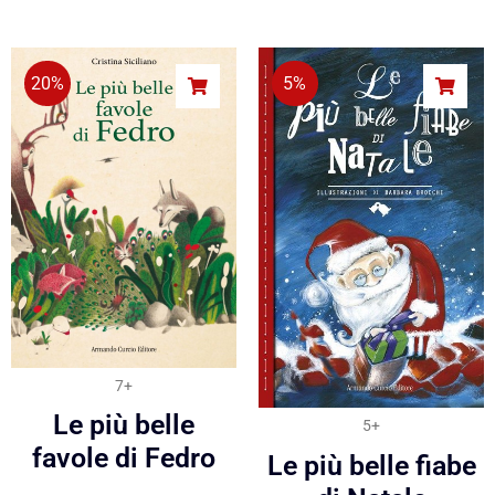
20%
5%
7+
Le più belle
5+
favole di Fedro
Le più belle fiabe