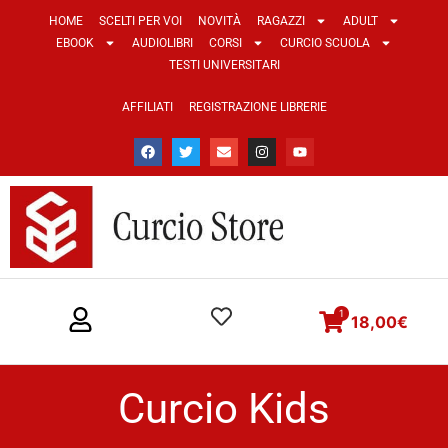
HOME
SCELTI PER VOI
NOVITÀ
RAGAZZI
ADULT
EBOOK
AUDIOLIBRI
CORSI
CURCIO SCUOLA
TESTI UNIVERSITARI
AFFILIATI
REGISTRAZIONE LIBRERIE
1
18,00
€
Curcio Kids