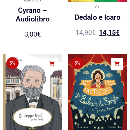
8+
Cyrano –
Dedalo e Icaro
Audiolibro
14,90
€
14,15
€
3,00
€
5%
5%