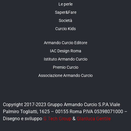
Le perle
Saper&Fare
Società
Curcio Kids
Armando Curcio Editore
IAC Design Roma
Istituto Armando Curcio
Premio Curcio
Associazione Armando Curcio
Copyright 2017-2023 Gruppo Armando Curcio S.P.A.Viale
Palmiro Togliatti, 1625 – 00155 Roma P.IVA 05398071000 –
Disegno e sviluppo
G Tech Group
&
Gianluca Gentile