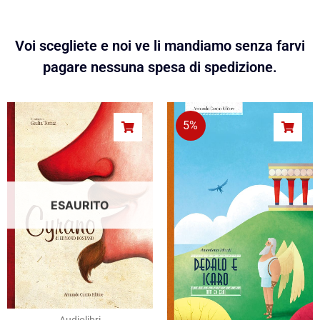
Voi scegliete e noi ve li mandiamo senza farvi
pagare nessuna spesa di spedizione.
5%
ESAURITO
Audiolibri