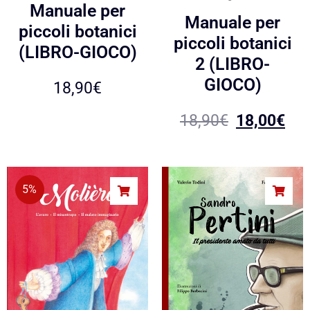
Manuale per
Manuale per
piccoli botanici
piccoli botanici
(LIBRO-GIOCO)
2 (LIBRO-
GIOCO)
18,90
€
18,90
€
18,00
€
5%