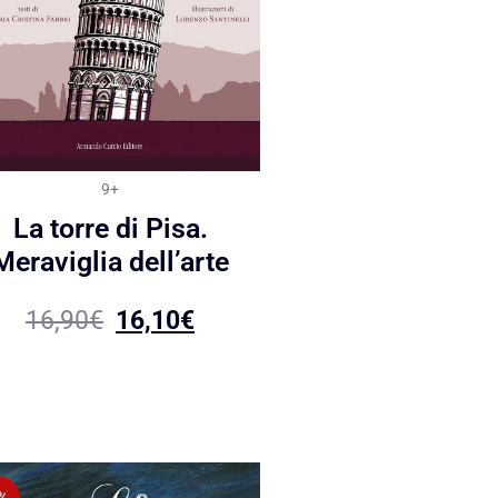
9+
La torre di Pisa.
Meraviglia dell’arte
16,90
€
16,10
€