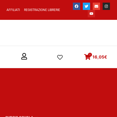
AFFILIATI
REGISTRAZIONE LIBRERIE
1
16,05
€