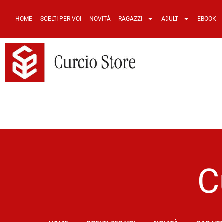
HOME
SCELTI PER VOI
NOVITÀ
RAGAZZI
ADULT
EBOOK
C