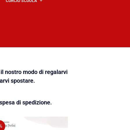
CURCIO SCUOLA
il nostro modo di regalarvi
farvi spostare.
spesa di spedizione.
%