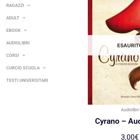
RAGAZZI
ADULT
EBOOK
AUDIOLIBRI
ESAURIT
CORSI
CURCIO SCUOLA
TESTI UNIVERSITARI
Audiolibri
Cyrano – Aud
3,00
€