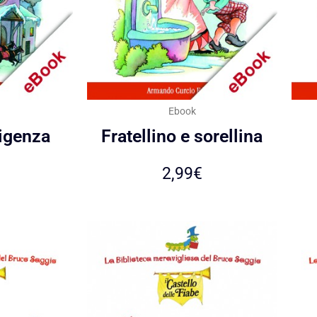
Ebook
ligenza
Fratellino e sorellina
2,99
€