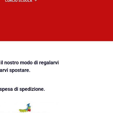
CURCIO SCUOLA
il nostro modo di regalarvi
farvi spostare.
spesa di spedizione.