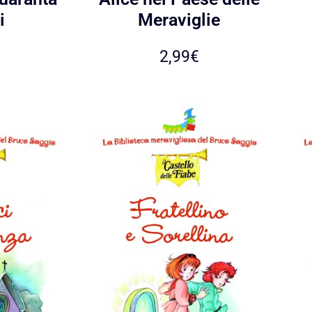
i
Meraviglie
2,99
€