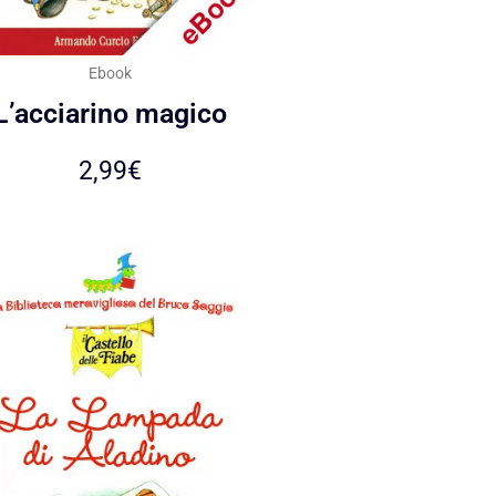
Ebook
L’acciarino magico
2,99
€