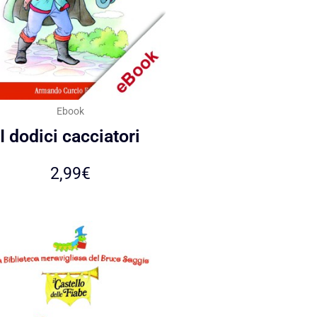
Ebook
I dodici cacciatori
2,99
€