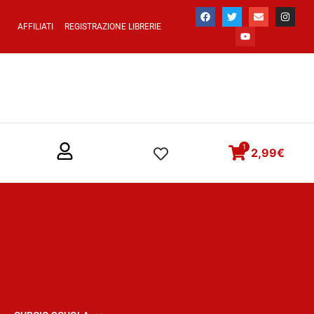
AFFILIATI
REGISTRAZIONE LIBRERIE
1
2,99
€