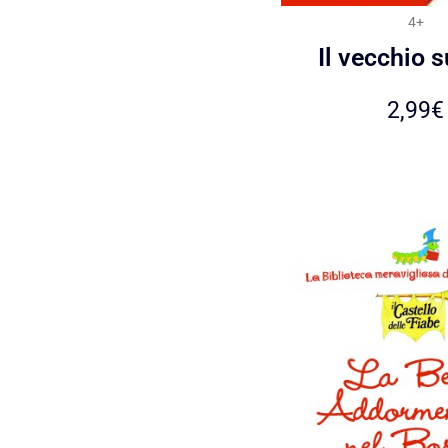
4+
Il vecchio 
2,99
€