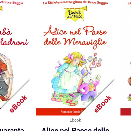
Ebook
quaranta
Alice nel Paese delle