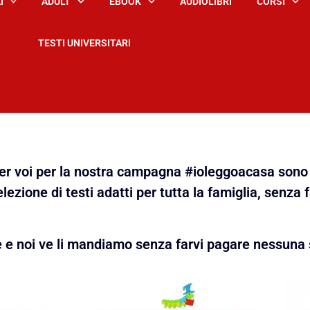
I
ADULT
EBOOK
AUDIOLIBRI
CORSI
TESTI UNIVERSITARI
 per voi per la nostra campagna #ioleggoacasa sono 
lezione di testi adatti per tutta la famiglia, senza 
e e noi ve li mandiamo senza farvi pagare nessuna 