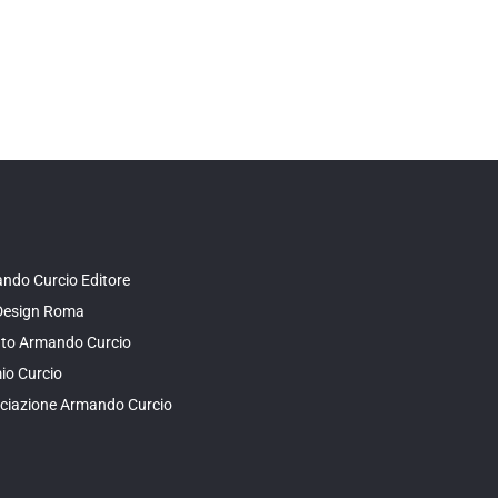
ndo Curcio Editore
Design Roma
tuto Armando Curcio
io Curcio
ciazione Armando Curcio