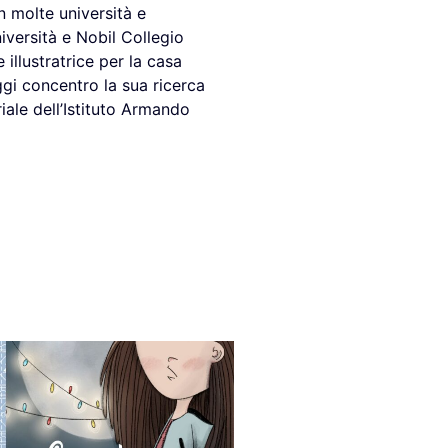
n molte università e
versità e Nobil Collegio
illustratrice per la casa
Oggi concentro la sua ricerca
riale dell’Istituto Armando