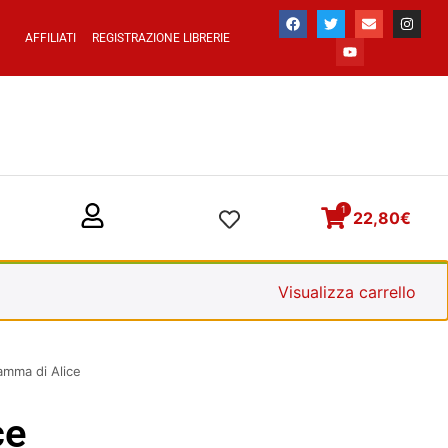
AFFILIATI
REGISTRAZIONE LIBRERIE
1
22,80
€
Visualizza carrello
amma di Alice
ce