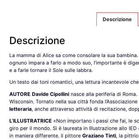
Descrizione
Descrizione
La mamma di Alice sa come consolare la sua bambina. Sa
ognuno impara a farlo a modo suo, l’importante è digeri
e a farle tornare il Sole sulle labbra.
Un testo dai toni romantici, una lettura incantevole ch
AUTORE
Davide Cipollini
nasce alla periferia di Roma. D
Wisconsin. Tornato nella sua città fonda l’Associazione
letteraria
, anche attraverso attività di recitazione, do
L’ILLUSTRATRICE
«Non importano i passi che fai, le s
giro per il mondo. Si è laureata in Illustrazione allo I
in maniera differente. Il pittore
Graziano Tinti
, la pittri