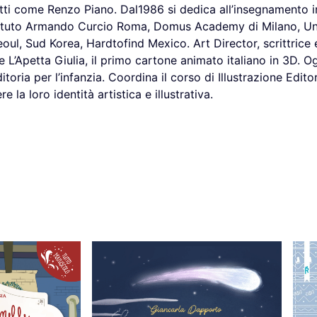
tti come Renzo Piano. Dal1986 si dedica all’insegnamento i
stituto Armando Curcio Roma, Domus Academy di Milano, Uni
ul, Sud Korea, Hardtofind Mexico. Art Director, scrittrice e 
one L’Apetta Giulia, il primo cartone animato italiano in 3D. 
ditoria per l’infanzia. Coordina il corso di Illustrazione Edito
la loro identità artistica e illustrativa.