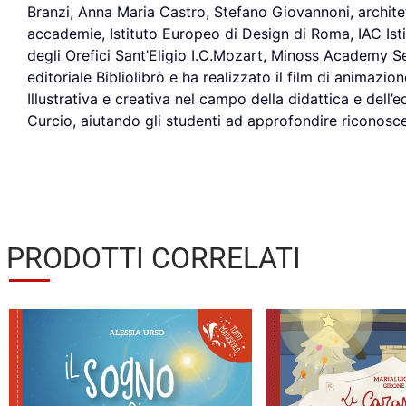
Branzi, Anna Maria Castro, Stefano Giovannoni, archite
accademie, Istituto Europeo di Design di Roma, IAC I
degli Orefici Sant’Eligio I.C.Mozart, Minoss Academy Seo
editoriale Bibliolibrò e ha realizzato il film di animazi
Illustrativa e creativa nel campo della didattica e dell’e
Curcio, aiutando gli studenti ad approfondire riconoscere 
PRODOTTI CORRELATI