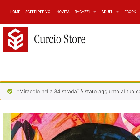
HOME
SCELTI PER VOI
NOVITÀ
RAGAZZI
ADULT
EBOOK
“Miracolo nella 34 strada” è stato aggiunto al tuo ca