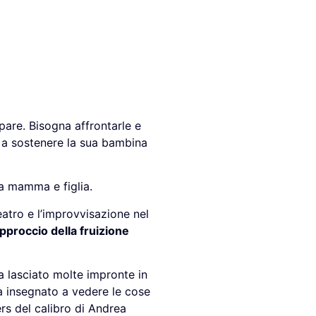
pare. Bisogna affrontarle e
e a sostenere la sua bambina
ra mamma e figlia.
teatro e l’improvvisazione nel
approccio della fruizione
 lasciato molte impronte in
a insegnato a vedere le cose
ers del calibro di Andrea