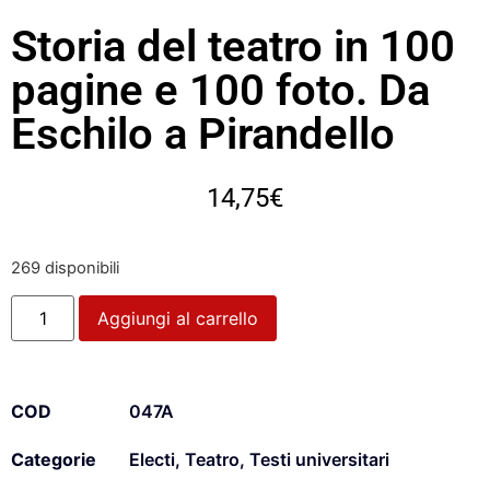
Storia del teatro in 100
pagine e 100 foto. Da
Eschilo a Pirandello
14,75
€
269 disponibili
Aggiungi al carrello
COD
047A
Categorie
Electi
,
Teatro
,
Testi universitari