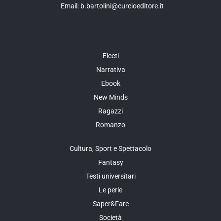
Email: b.bartolini@curcioeditore.it
Electi
Narrativa
Ebook
New Minds
Ragazzi
Romanzo
Cultura, Sport e Spettacolo
Fantasy
Testi universitari
Le perle
Saper&Fare
Società