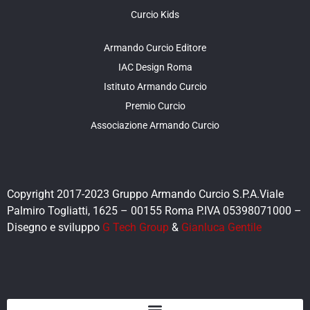
Curcio Kids
Armando Curcio Editore
IAC Design Roma
Istituto Armando Curcio
Premio Curcio
Associazione Armando Curcio
Copyright 2017-2023 Gruppo Armando Curcio S.P.A.Viale
Palmiro Togliatti, 1625 – 00155 Roma P.IVA 05398071000 –
Disegno e sviluppo
G Tech Group
&
Gianluca Gentile