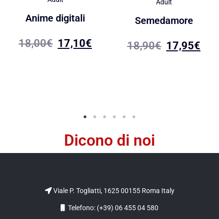
Adult
Anime digitali
Semedamore
18,00
€
17,10
€
18,90
€
17,95
€
Dicono di noi
Viale P. Togliatti, 1625 00155 Roma Italy
Telefono: (+39) 06 455 04 580