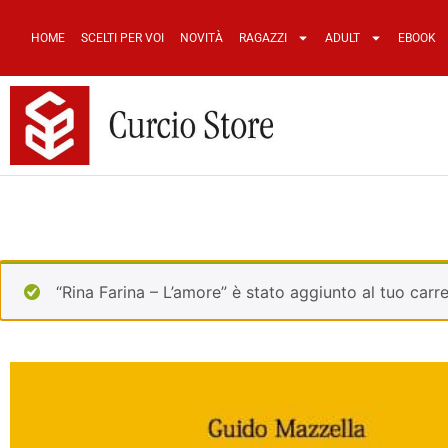
HOME
SCELTI PER VOI
NOVITÀ
RAGAZZI
ADULT
EBOOK
“Rina Farina – L’amore” è stato aggiunto al tuo carre