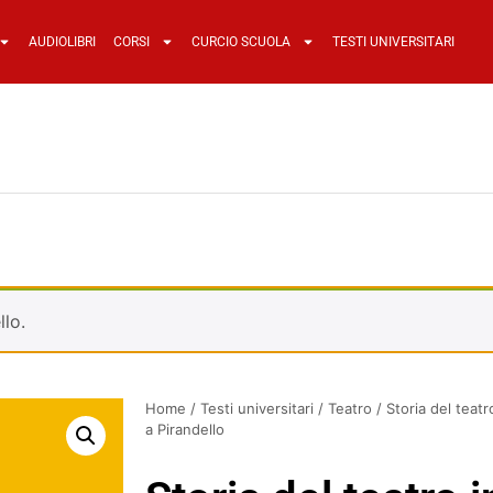
AUDIOLIBRI
CORSI
CURCIO SCUOLA
TESTI UNIVERSITARI
llo.
Home
/
Testi universitari
/
Teatro
/ Storia del teatr
a Pirandello