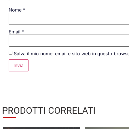
Nome
*
Email
*
Salva il mio nome, email e sito web in questo brows
PRODOTTI CORRELATI