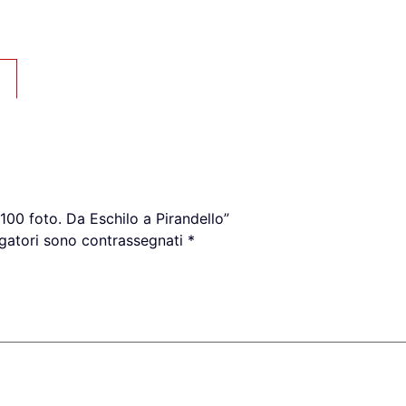
100 foto. Da Eschilo a Pirandello”
igatori sono contrassegnati
*