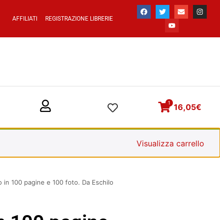
AFFILIATI
REGISTRAZIONE LIBRERIE
1
16,05
€
Visualizza carrello
o in 100 pagine e 100 foto. Da Eschilo